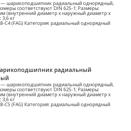
4 — шарикоподшипник радиальный однорядный,
змеры соответствуют DIN 625-1; Размеры:
мм (внутренний диаметр x наружный диаметр x
 3,6 кг
8-C4 (FAG)
Категория:
радиальный однорядный
шарикоподшипник радиальный
ный
5 — шарикоподшипник радиальный однорядный,
змеры соответствуют DIN 625-1; Размеры:
мм (внутренний диаметр x наружный диаметр x
 3,6 кг
8-C5 (FAG)
Категория:
радиальный однорядный