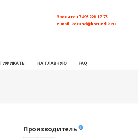
Звоните
+7 495 228-17-75
e-mail:
korund@korundik.ru
РТИФИКАТЫ
НА ГЛАВНУЮ
FAQ
Производитель