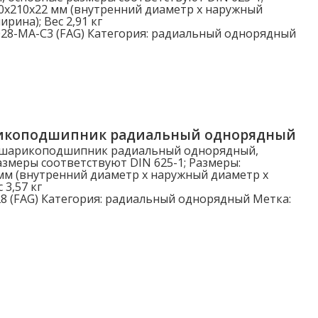
0x210x22 мм (внутренний диаметр x наружный
рина); Вес 2,91 кг
28-MA-C3 (FAG)
Категория:
радиальный однорядный
икоподшипник радиальный однорядный
 шарикоподшипник радиальный однорядный,
змеры соответствуют DIN 625-1; Размеры:
мм (внутренний диаметр x наружный диаметр x
 3,57 кг
8 (FAG)
Категория:
радиальный однорядный
Метка: