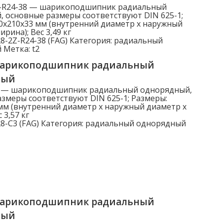
Z-R24-38 — шарикоподшипник радиальный
 основные размеры соответствуют DIN 625-1;
0x210x33 мм (внутренний диаметр x наружный
рина); Вес 3,49 кг
8-2Z-R24-38 (FAG)
Категория:
радиальный
й
Метка:
t2
шарикоподшипник радиальный
ный
3 — шарикоподшипник радиальный однорядный,
змеры соответствуют DIN 625-1; Размеры:
мм (внутренний диаметр x наружный диаметр x
 3,57 кг
8-C3 (FAG)
Категория:
радиальный однорядный
шарикоподшипник радиальный
ный