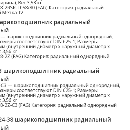
рина); Вес 3,53 кг
8-2RSR-L058/80 (FAG)
Категория:
радиальный
й
Метка:
t2
шарикоподшипник радиальный
ный
Z — шарикоподшипник радиальный однорядный,
змеры соответствуют DIN 625-1; Размеры:
мм (внутренний диаметр x наружный диаметр x
 3,56 кг
8-2Z (FAG)
Категория:
радиальный однорядный
C3 шарикоподшипник радиальный
ный
Z-C3 — шарикоподшипник радиальный однорядный,
змеры соответствуют DIN 625-1; Размеры:
мм (внутренний диаметр x наружный диаметр x
 3,56 кг
8-2Z-C3 (FAG)
Категория:
радиальный однорядный
R24-38 шарикоподшипник радиальный
ный