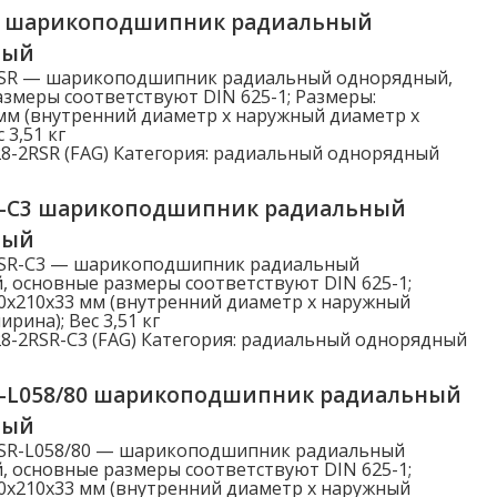
R шарикоподшипник радиальный
ный
RSR — шарикоподшипник радиальный однорядный,
змеры соответствуют DIN 625-1; Размеры:
мм (внутренний диаметр x наружный диаметр x
 3,51 кг
8-2RSR (FAG)
Категория:
радиальный однорядный
R-C3 шарикоподшипник радиальный
ный
RSR-C3 — шарикоподшипник радиальный
 основные размеры соответствуют DIN 625-1;
0x210x33 мм (внутренний диаметр x наружный
рина); Вес 3,51 кг
8-2RSR-C3 (FAG)
Категория:
радиальный однорядный
R-L058/80 шарикоподшипник радиальный
ный
RSR-L058/80 — шарикоподшипник радиальный
 основные размеры соответствуют DIN 625-1;
0x210x33 мм (внутренний диаметр x наружный