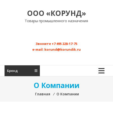
Перейти
к
ООО «КОРУНД»
содержимому
Товары промышленного назначения
Звоните
+7 495 228-17-75
e-mail:
korund@korundik.ru
Бренд
О Компании
Главная
⁄
О Компании