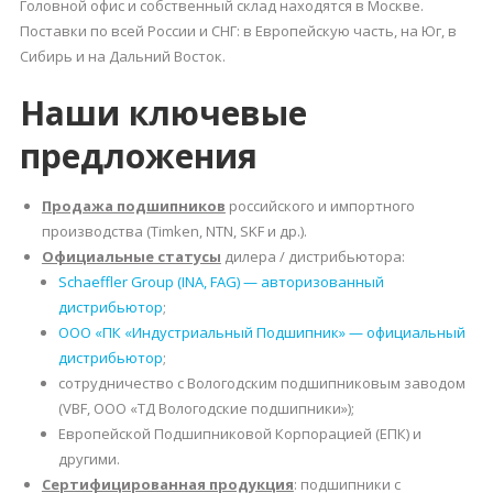
Головной офис и собственный склад находятся в Москве.
Поставки по всей России и СНГ: в Европейскую часть, на Юг, в
Сибирь и на Дальний Восток.
Наши ключевые
предложения
Продажа подшипников
российского и импортного
производства (Timken, NTN, SKF и др.).
Официальные статусы
дилера / дистрибьютора:
Schaeffler Group (INA, FAG) — авторизованный
дистрибьютор
;
ООО «ПК «Индустриальный Подшипник» — официальный
дистрибьютор
;
сотрудничество с Вологодским подшипниковым заводом
(VBF, ООО «ТД Вологодские подшипники»);
Европейской Подшипниковой Корпорацией (ЕПК) и
другими.
Сертифицированная продукция
: подшипники с