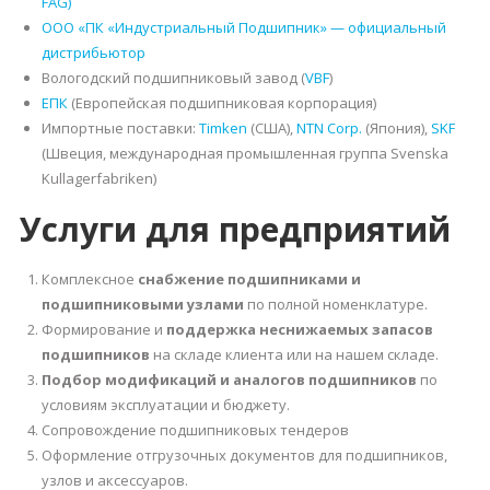
FAG)
ООО «ПК «Индустриальный Подшипник» — официальный
дистрибьютор
Вологодский подшипниковый завод (
VBF
)
ЕПК
(Европейская подшипниковая корпорация)
Импортные поставки:
Timken
(США),
NTN Corp.
(Япония),
SKF
(Швеция, международная промышленная группа Svenska
Kullagerfabriken)
Услуги для предприятий
Комплексное
снабжение подшипниками и
подшипниковыми узлами
по полной номенклатуре.
Формирование и
поддержка неснижаемых запасов
подшипников
на складе клиента или на нашем складе.
Подбор модификаций и аналогов подшипников
по
условиям эксплуатации и бюджету.
Сопровождение подшипниковых тендеров
Оформление отгрузочных документов для подшипников,
узлов и аксессуаров.