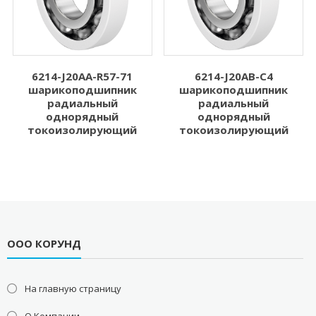
6214-J20AA-R57-71
6214-J20AB-C4
шарикоподшипник
шарикоподшипник
радиальный
радиальный
однорядный
однорядный
токоизолирующий
токоизолирующий
ООО КОРУНД
На главную страницу