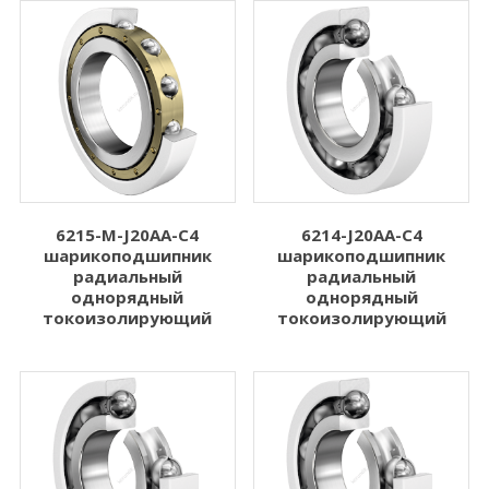
6215-M-J20AA-C4
6214-J20AA-C4
шарикоподшипник
шарикоподшипник
радиальный
радиальный
однорядный
однорядный
токоизолирующий
токоизолирующий