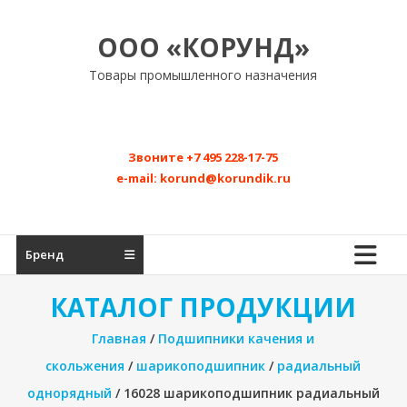
Перейти
к
ООО «КОРУНД»
содержимому
Товары промышленного назначения
Звоните
+7 495 228-17-75
e-mail:
korund@korundik.ru
Бренд
КАТАЛОГ ПРОДУКЦИИ
Главная
/
Подшипники качения и
скольжения
/
шарикоподшипник
/
радиальный
однорядный
/ 16028 шарикоподшипник радиальный