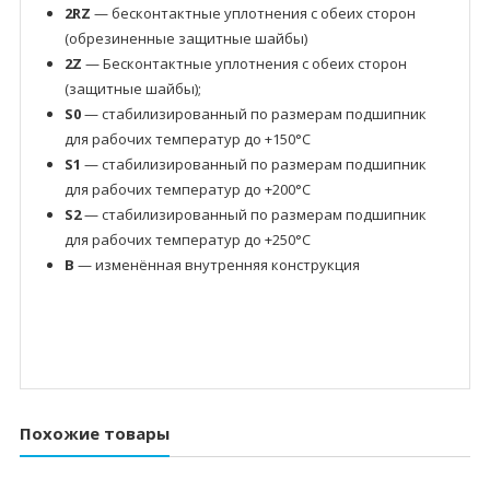
2RZ
— бесконтактные уплотнения с обеих сторон
(обрезиненные защитные шайбы)
2Z
— Бесконтактные уплотнения с обеих сторон
(защитные шайбы);
S0
— стабилизированный по размерам подшипник
для рабочих температур до +150°C
S1
— стабилизированный по размерам подшипник
для рабочих температур до +200°C
S2
— стабилизированный по размерам подшипник
для рабочих температур до +250°C
B
— изменённая внутренняя конструкция
Похожие товары