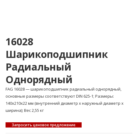
16028
Шарикоподшипник
Радиальный
Однорядный
FAG 16028 — шарикоподшипник радиальный однорядный,
основные размеры соответствуют DIN 625-1; Размеры:
140x210x22 мм (внутренний диаметр x наружный диаметр x
ширина); Вес 2,55 кг
Запросить ценовое предложение