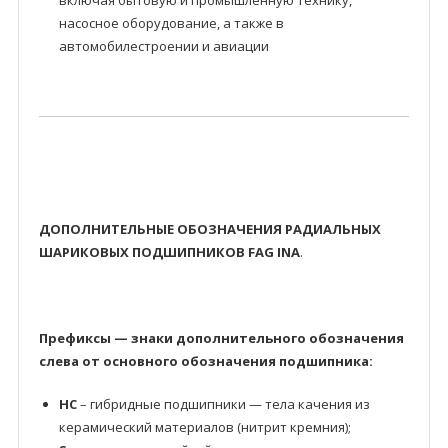
включая бытовую и промышленную технику,
насосное оборудование, а также в
автомобилестроении и авиации
ДОПОЛНИТЕЛЬНЫЕ ОБОЗНАЧЕНИЯ РАДИАЛЬНЫХ
ШАРИКОВЫХ ПОДШИПНИКОВ FAG INA
.
Префиксы — знаки дополнительного обозначения
слева от основного обозначения подшипника:
HC
– гибридные подшипники — тела качения из
керамический материалов (нитрит кремния);