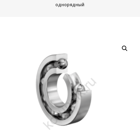
однорядный