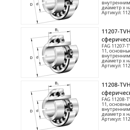
внутренним 
диаметр x н
Артикул:
112
11207-TV
сферичес
FAG 11207-
11, основны
внутренним 
диаметр x н
Артикул:
112
11208-TV
сферичес
FAG 11208-
11, основны
внутренним 
диаметр x н
Артикул:
112