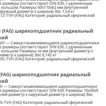
е размеры соответствуют DIN 630, с удлиненным
кольцом; Размеры: 60x110x62 мм (внутренний
аружный диаметр x ширина); Вес 1,54 кг
12-TVH (FAG)
Категория:
радиальный сферический
H (FAG) шарикоподшипник радиальный
кий
TVH — Самоустанавливающиеся шарикоподшипники
е размеры соответствуют DIN 630, с удлиненным
кольцом; Размеры: xx мм (внутренний диаметр x
аметр x ширина); Вес 0,142 кг
05-TVH (FAG)
Категория:
радиальный сферический
 (FAG) шарикоподшипник радиальный
кий
VH — Самоустанавливающиеся шарикоподшипники
е размеры соответствуют DIN 630; Размеры: 10x30x9
ний диаметр x наружный диаметр x ширина); Вес
0-TVH (FAG)
Категория:
радиальный сферический