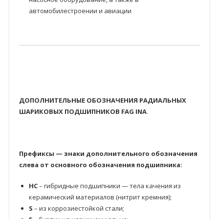
автомобилестроении и авиации
ДОПОЛНИТЕЛЬНЫЕ ОБОЗНАЧЕНИЯ РАДИАЛЬНЫХ
ШАРИКОВЫХ ПОДШИПНИКОВ FAG INA
.
Префиксы — знаки дополнительного обозначения
слева от основного обозначения подшипника:
HC
– гибридные подшипники — тела качения из
керамический материалов (нитрит кремния);
S
– из коррозиестойкой стали;