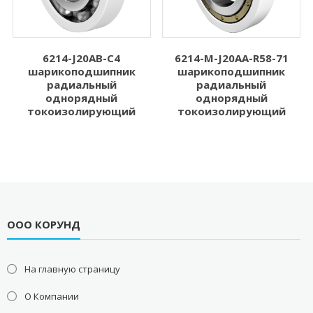
6214-J20AB-C4
6214-M-J20AA-R58-71
шарикоподшипник
шарикоподшипник
радиальный
радиальный
однорядный
однорядный
токоизолирующий
токоизолирующий
ООО КОРУНД
На главную страницу
О Компании