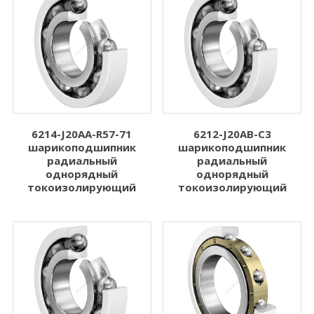
6214-J20AA-R57-71
6212-J20AB-C3
шарикоподшипник
шарикоподшипник
радиальный
радиальный
однорядный
однорядный
токоизолирующий
токоизолирующий