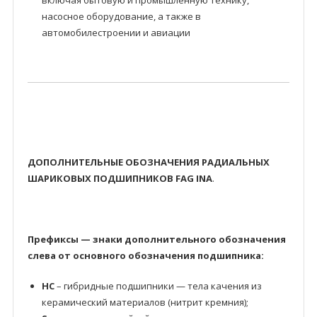
включая бытовую и промышленную технику,
насосное оборудование, а также в
автомобилестроении и авиации
ДОПОЛНИТЕЛЬНЫЕ ОБОЗНАЧЕНИЯ РАДИАЛЬНЫХ
ШАРИКОВЫХ ПОДШИПНИКОВ FAG INA
.
Префиксы — знаки дополнительного обозначения
слева от основного обозначения подшипника:
HC
– гибридные подшипники — тела качения из
керамический материалов (нитрит кремния);