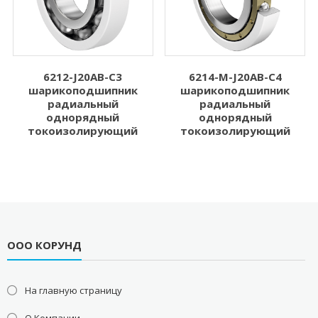
6212-J20AB-C3
6214-M-J20AB-C4
шарикоподшипник
шарикоподшипник
радиальный
радиальный
однорядный
однорядный
токоизолирующий
токоизолирующий
ООО КОРУНД
На главную страницу