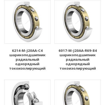
6214-M-J20AA-C4
6017-M-J20AA-R69-84
шарикоподшипник
шарикоподшипник
радиальный
радиальный
однорядный
однорядный
токоизолирующий
токоизолирующий