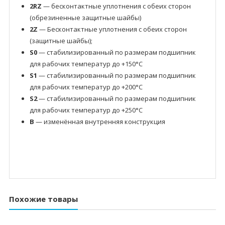
2RZ
— бесконтактные уплотнения с обеих сторон
(обрезиненные защитные шайбы)
2Z
— Бесконтактные уплотнения с обеих сторон
(защитные шайбы);
S0
— стабилизированный по размерам подшипник
для рабочих температур до +150°C
S1
— стабилизированный по размерам подшипник
для рабочих температур до +200°C
S2
— стабилизированный по размерам подшипник
для рабочих температур до +250°C
B
— изменённая внутренняя конструкция
Похожие товары