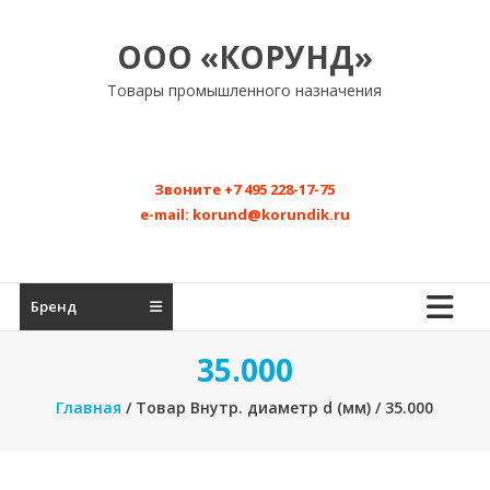
Перейти
к
ООО «КОРУНД»
содержимому
Товары промышленного назначения
Звоните
+7 495 228-17-75
e-mail:
korund@korundik.ru
Бренд
35.000
Главная
/ Товар Внутр. диаметр d (мм) / 35.000