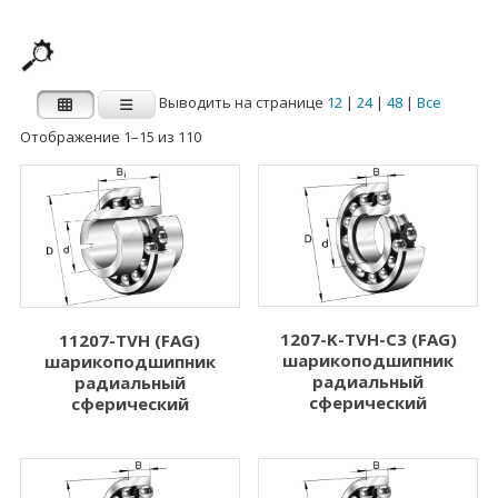
Выводить на странице
12
|
24
|
48
|
Все
Отображение 1–15 из 110
Производитель
Категории
Категории
FAG
INA
Внутренний
Наружный диаметр
диаметр d (мм)
D (мм)
1207-K-TVH-C3 (FAG)
11207-TVH (FAG)
шарикоподшипник
шарикоподшипник
1.000
3.000
радиальный
радиальный
2.000
5.000
сферический
сферический
3.000
6.000
4.000
7.000