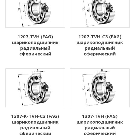
4.762
8.000
Показать больше
Показать больше
Ширина B (мм)
Динамическая
нагрузка Cr (N)
1207-TVH (FAG)
1207-TVH-C3 (FAG)
шарикоподшипник
шарикоподшипник
1.000
Динамическая нагрузка Cr (N)
радиальный
радиальный
2.500
сферический
сферический
3.000
3.500
4.000
Показать больше
Статическая
нагрузка C0r (N)
1307-K-TVH-C3 (FAG)
1307-TVH (FAG)
шарикоподшипник
шарикоподшипник
радиальный
радиальный
Статическая нагрузка C0r (N)
сферический
сферический