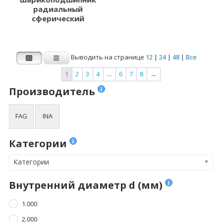
радиальный
сферический
Выводить на странице
12
|
24
|
48
|
Все
1
2
3
4
…
6
7
8
→
Производитель
FAG
INA
Категории
Категории
Внутренний диаметр d (мм)
1.000
2.000