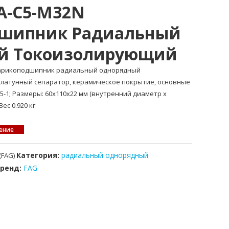
AA-C5-M32N
шипник Радиальный
й Токоизолирующий
 шарикоподшипник радиальный однорядный
латунный сепаратор, керамическое покрытие, основные
5-1; Размеры: 60x110x22 мм (внутренний диаметр x
ес 0.920 кг
ение
Категория:
радиальный однорядный
(FAG)
Бренд:
FAG