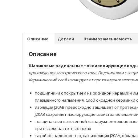
Описание
Детали
Взаимозаменяемость
Описание
Шариковые радиальные токоизолирующие под
прохождения электрического тока. Подшипники с защи
Керамический слой изолирует от прохождения электрич
подшипники с покрытием из оксидной керамики им
плазменного напыления. Слой оксидной керамики 
изоляция J20AB превосходно защищает от протекан
J20AB сохраняет изолирующие свойства во влажно
толщина слоя нанесенной на наружное кольцо изо
при высокочастотных токах
такой же надежностью, как изоляция J20AA, облад