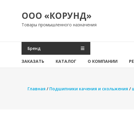
Перейти
к
ООО «КОРУНД»
содержимому
Товары промышленного назначения
Бренд
ЗАКАЗАТЬ
КАТАЛОГ
О КОМПАНИИ
Р
Главная
/
Подшипники качения и скольжения
/