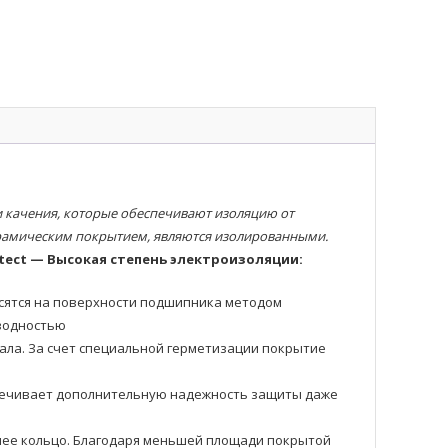
качения, которые обеспечивают изоляцию от
ерамическим покрытием, являются изолированными.
tect — Высокая степень электроизоляции:
осятся на поверхности подшипника методом
оводностью
ала. За счет специальной герметизации покрытие
еспечивает дополнительную надежность защиты даже
еннее кольцо. Благодаря меньшей площади покрытой