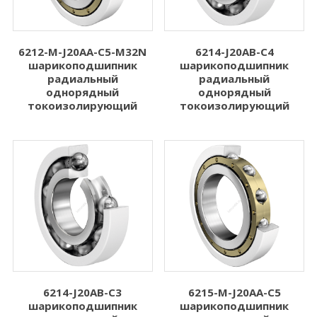
6212-M-J20AA-C5-M32N
6214-J20AB-C4
шарикоподшипник
шарикоподшипник
радиальный
радиальный
однорядный
однорядный
токоизолирующий
токоизолирующий
6214-J20AB-C3
6215-M-J20AA-C5
шарикоподшипник
шарикоподшипник