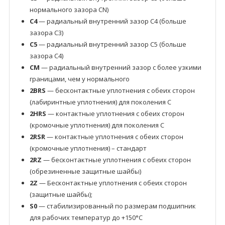
нормального зазора CN)
C4
— радиальный внутренний зазор C4 (больше
зазора C3)
C5
— радиальный внутренний зазор C5 (больше
зазора C4)
CM
— радиальный внутренний зазор с более узкими
границами, чем у нормального
2BRS
— бесконтактные уплотнения с обеих сторон
(лабиринтные уплотнения) для поколения C
2HRS
— контактные уплотнения с обеих сторон
(кромочные уплотнения) для поколения C
2RSR
— контактные уплотнения с обеих сторон
(кромочные уплотнения) – стандарт
2RZ
— бесконтактные уплотнения с обеих сторон
(обрезиненные защитные шайбы)
2Z
— Бесконтактные уплотнения с обеих сторон
(защитные шайбы);
S0
— стабилизированный по размерам подшипник
для рабочих температур до +150°C