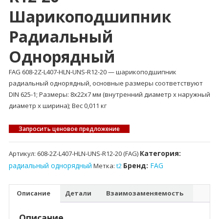
Шарикоподшипник
Радиальный
Однорядный
FAG 608-2Z-L407-HLN-UNS-R12-20 — шарикоподшипник
радиальный однорядный, основные размеры соответствуют
DIN 625-1; Размеры: 8x22x7 мм (внутренний диаметр x наружный
диаметр x ширина); Вес 0,011 кг
Запросить ценовое предложение
Категория:
Артикул:
608-2Z-L407-HLN-UNS-R12-20 (FAG)
радиальный однорядный
Бренд:
FAG
Метка:
t2
Описание
Детали
Взаимозаменяемость
Описание