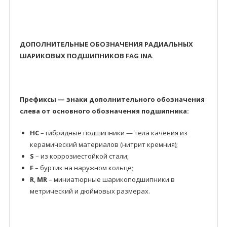
ДОПОЛНИТЕЛЬНЫЕ ОБОЗНАЧЕНИЯ РАДИАЛЬНЫХ
ШАРИКОВЫХ ПОДШИПНИКОВ FAG INA
.
Префиксы — знаки дополнительного обозначения
слева от основного обозначения подшипника:
HC
– гибридные подшипники — тела качения из
керамический материалов (нитрит кремния);
S
– из коррозиестойкой стали;
F
– буртик на наружном кольце;
R
,
MR
– миниатюрные шарикоподшипники в
метрический и дюймовых размерах.