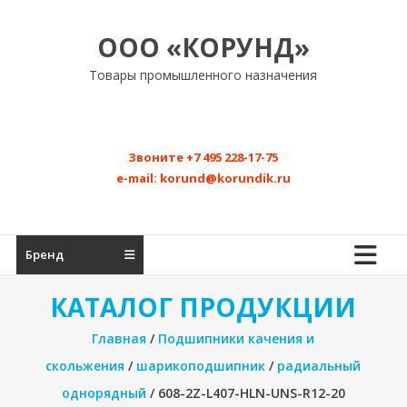
Перейти
к
ООО «КОРУНД»
содержимому
Товары промышленного назначения
Звоните
+7 495 228-17-75
e-mail:
korund@korundik.ru
Бренд
КАТАЛОГ ПРОДУКЦИИ
Главная
/
Подшипники качения и
скольжения
/
шарикоподшипник
/
радиальный
однорядный
/ 608-2Z-L407-HLN-UNS-R12-20