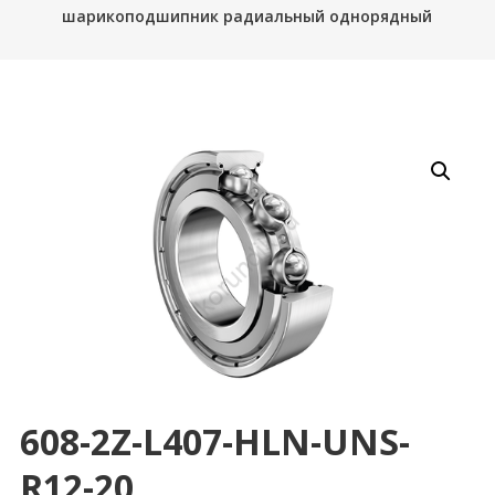
шарикоподшипник радиальный однорядный
608-2Z-L407-HLN-UNS-
R12-20