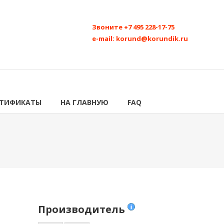
Звоните
+7 495 228-17-75
e-mail:
korund@korundik.ru
РТИФИКАТЫ
НА ГЛАВНУЮ
FAQ
Производитель