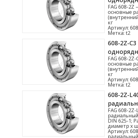
FAG 608-2Z
основные ра
(внутренний
кг
Артикул:
608
Метка:
t2
608-2Z-C
одноряд
FAG 608-2Z
основные ра
(внутренний
кг
Артикул:
608
Метка:
t2
608-2Z-L
радиаль
FAG 608-2Z
радиальный
DIN 625-1; 
диаметр x ши
Артикул:
608
радиальный