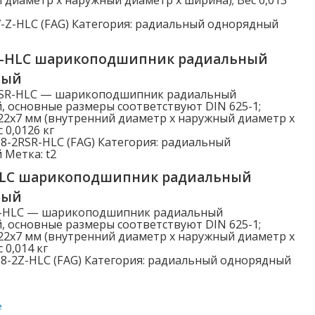
-Z-HLC (FAG)
Категория:
радиальный однорядный
R-HLC шарикоподшипник радиальный
ный
RSR-HLC — шарикоподшипник радиальный
 основные размеры соответствуют DIN 625-1;
22x7 мм (внутренний диаметр x наружный диаметр x
 0,0126 кг
8-2RSR-HLC (FAG)
Категория:
радиальный
й
Метка:
t2
HLC шарикоподшипник радиальный
ный
Z-HLC — шарикоподшипник радиальный
 основные размеры соответствуют DIN 625-1;
22x7 мм (внутренний диаметр x наружный диаметр x
 0,014 кг
8-2Z-HLC (FAG)
Категория:
радиальный однорядный
е