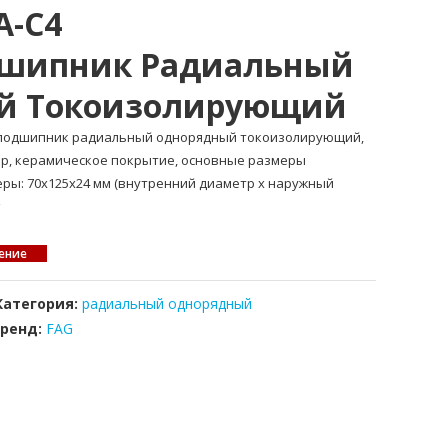
A-C4
шипник Радиальный
й Токоизолирующий
коподшипник радиальный однорядный токоизолирующий,
р, керамическое покрытие, основные размеры
меры: 70x125x24 мм (внутренний диаметр x наружный
ение
Категория:
радиальный однорядный
Бренд:
FAG