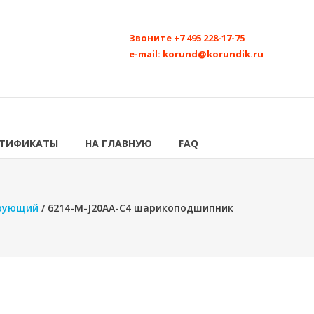
Звоните
+7 495 228-17-75
e-mail:
korund@korundik.ru
РТИФИКАТЫ
НА ГЛАВНУЮ
FAQ
ирующий
/ 6214-M-J20AA-C4 шарикоподшипник