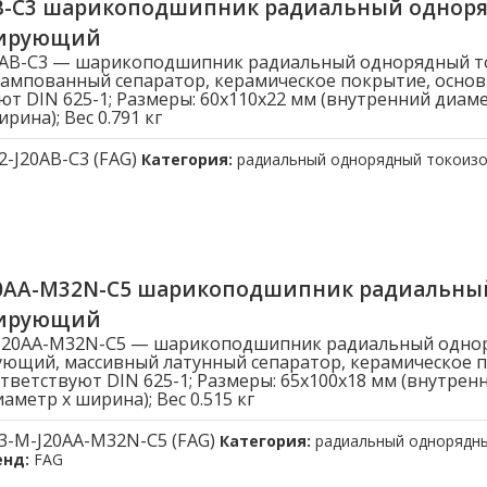
AB-C3 шарикоподшипник радиальный однор
лирующий
20AB-C3 — шарикоподшипник радиальный однорядный 
ампованный сепаратор, керамическое покрытие, осно
ют DIN 625-1; Размеры: 60x110x22 мм (внутренний диам
рина); Вес 0.791 кг
2-J20AB-C3 (FAG)
Категория:
радиальный однорядный токоиз
20AA-M32N-C5 шарикоподшипник радиальн
лирующий
-J20AA-M32N-C5 — шарикоподшипник радиальный одно
ющий, массивный латунный сепаратор, керамическое 
тветствуют DIN 625-1; Размеры: 65x100x18 мм (внутрен
метр x ширина); Вес 0.515 кг
3-M-J20AA-M32N-C5 (FAG)
Категория:
радиальный однорядн
енд:
FAG