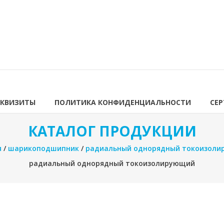
ЕКВИЗИТЫ
ПОЛИТИКА КОНФИДЕНЦИАЛЬНОСТИ
СЕ
КАТАЛОГ ПРОДУКЦИИ
я
/
шарикоподшипник
/
радиальный однорядный токоизол
радиальный однорядный токоизолирующий