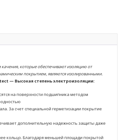
качения, которые обеспечивают изоляцию от
ерамическим покрытием, являются изолированными.
tect — Высокая степень электроизоляции:
осятся на поверхности подшипника методом
оводностью
ала. За счет специальной герметизации покрытие
еспечивает дополнительную надежность защиты даже
еннее кольцо. Благодаря меньшей площади покрытой