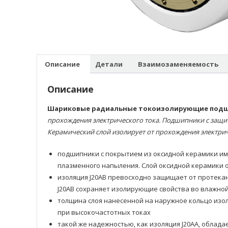
Описание
Детали
Взаимозаменяемость
Описание
Шариковые радиальные токоизолирующие под
прохождения электрического тока. Подшипники с защи
Керамический слой изолирует от прохождения электрич
подшипники с покрытием из оксидной керамики им
плазменного напыления. Слой оксидной керамики 
изоляция J20AB превосходно защищает от протекан
J20AB сохраняет изолирующие свойства во влажно
толщина слоя нанесенной на наружное кольцо изо
при высокочастотных токах
такой же надежностью, как изоляция J20AA, облад