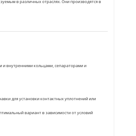
уемым в различных отраслях. Они производятся в
 и внутренними кольцами, сепараторами и
навки для установки контактных уплотнений или
оптимальный вариант в зависимости от условий