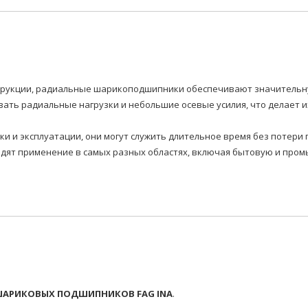
нструкции, радиальные шарикоподшипники обеспечивают значитель
ать радиальные нагрузки и небольшие осевые усилия, что делает 
вки и эксплуатации, они могут служить длительное время без потер
т применение в самых разных областях, включая бытовую и промы
АРИКОВЫХ ПОДШИПНИКОВ FAG INA
.