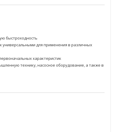
ную быстроходность
их универсальными для применения в различных
и первоначальных характеристик
шленную технику, насосное оборудование, а также в