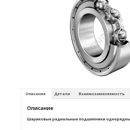
Описание
Детали
Взаимозаменяемость
Описание
Шариковые радиальные подшипники однорядн