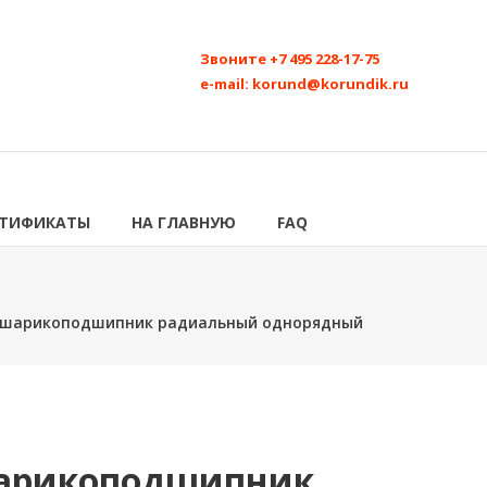
Звоните
+7 495 228-17-75
e-mail:
korund@korundik.ru
РТИФИКАТЫ
НА ГЛАВНУЮ
FAQ
3 шарикоподшипник радиальный однорядный
Шарикоподшипник