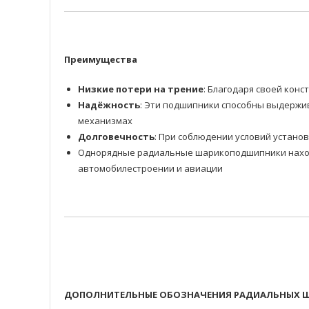
Преимущества
Низкие потери на трение
: Благодаря своей ко
Надёжность
: Эти подшипники способны выдержив
механизмах
Долговечность
: При соблюдении условий устано
Однорядные радиальные шарикоподшипники находя
автомобилестроении и авиации
ДОПОЛНИТЕЛЬНЫЕ ОБОЗНАЧЕНИЯ РАДИАЛЬНЫХ Ш