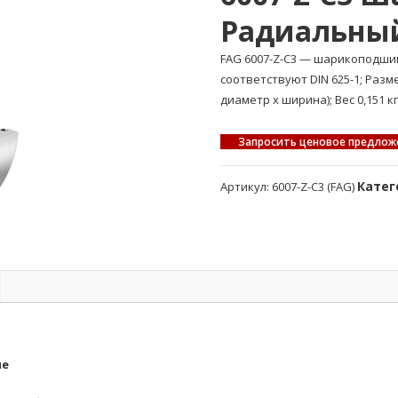
Радиальны
FAG 6007-Z-C3 — шарикоподш
соответствуют DIN 625-1; Раз
диаметр x ширина); Вес 0,151 кг
Запросить ценовое предлож
Катег
Артикул:
6007-Z-C3 (FAG)
ые