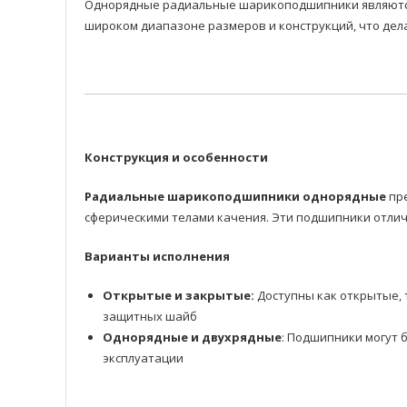
Однорядные радиальные шарикоподшипники являются 
широком диапазоне размеров и конструкций, что дел
Конструкция и особенности
Радиальные шарикоподшипники однорядные
пре
сферическими телами качения. Эти подшипники отлич
Варианты исполнения
Открытые и закрытые:
Доступны как открытые, 
защитных шайб
Однорядные и двухрядные
: Подшипники могут 
эксплуатации