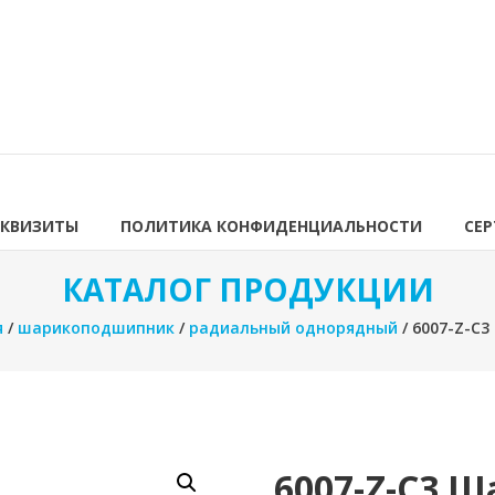
ЕКВИЗИТЫ
ПОЛИТИКА КОНФИДЕНЦИАЛЬНОСТИ
СЕ
КАТАЛОГ ПРОДУКЦИИ
я
/
шарикоподшипник
/
радиальный однорядный
/ 6007-Z-C
6007-Z-C3 