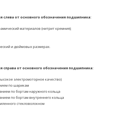
я слева от основного обозначения подшипника:
амический материалов (нитрит кремния);
еский и дюймовых размерах.
 справа от основного обозначения подшипника:
ысокое электромоторное качество)
нием по шарикам
анием по бортам наружного кольца
анием по бортам внутреннего кольца
силенного стекловолокном