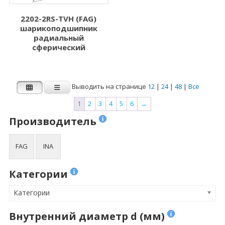
2202-2RS-TVH (FAG)
шарикоподшипник
радиальный
сферический
Выводить на странице
12
|
24
|
48
|
Все
1
2
3
4
5
6
→
Производитель
FAG
INA
Категории
Категории
Внутренний диаметр d (мм)