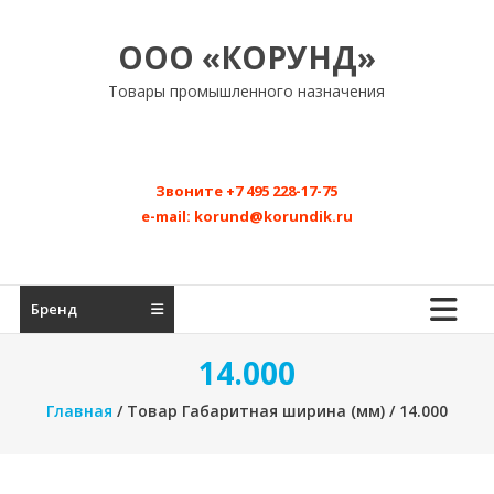
Перейти
к
ООО «КОРУНД»
содержимому
Товары промышленного назначения
Звоните
+7 495 228-17-75
e-mail:
korund@korundik.ru
Бренд
14.000
Главная
/ Товар Габаритная ширина (мм) / 14.000