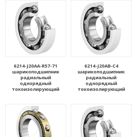
6214-J20AA-R57-71
6214-J20AB-C4
шарикоподшипник
шарикоподшипник
радиальный
радиальный
однорядный
однорядный
токоизолирующий
токоизолирующий