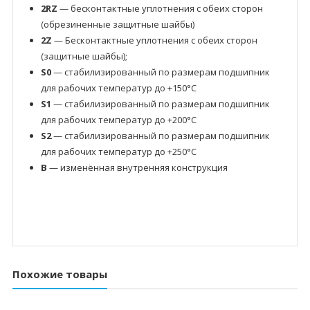
2RZ
— бесконтактные уплотнения с обеих сторон
(обрезиненные защитные шайбы)
2Z
— Бесконтактные уплотнения с обеих сторон
(защитные шайбы);
S0
— стабилизированный по размерам подшипник
для рабочих температур до +150°C
S1
— стабилизированный по размерам подшипник
для рабочих температур до +200°C
S2
— стабилизированный по размерам подшипник
для рабочих температур до +250°C
B
— изменённая внутренняя конструкция
Похожие товары