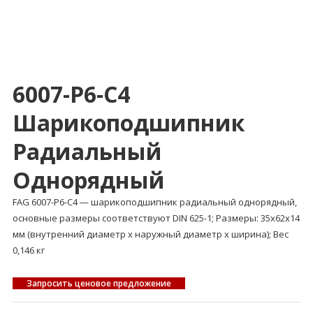
6007-P6-C4
Шарикоподшипник
Радиальный
Однорядный
FAG 6007-P6-C4 — шарикоподшипник радиальный однорядный,
основные размеры соответствуют DIN 625-1; Размеры: 35x62x14
мм (внутренний диаметр x наружный диаметр x ширина); Вес
0,146 кг
Запросить ценовое предложение