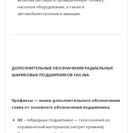
включая бытовую и промышленную технику,
насосное оборудование, а также в
автомобилестроении и авиации
ДОПОЛНИТЕЛЬНЫЕ ОБОЗНАЧЕНИЯ РАДИАЛЬНЫХ
ШАРИКОВЫХ ПОДШИПНИКОВ FAG INA
.
Префиксы — знаки дополнительного обозначения
слева от основного обозначения подшипника:
HC
– гибридные подшипники — тела качения из
керамический материалов (нитрит кремния);