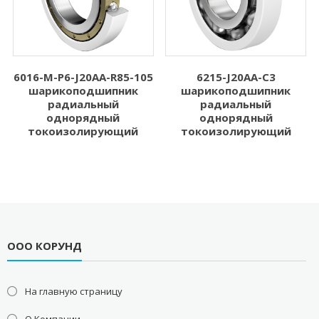
6016-M-P6-J20AA-R85-105
6215-J20AA-C3
шарикоподшипник
шарикоподшипник
радиальный
радиальный
однорядный
однорядный
токоизолирующий
токоизолирующий
ООО КОРУНД
На главную страницу