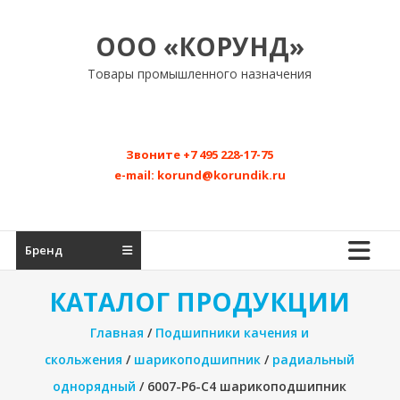
Перейти
к
ООО «КОРУНД»
содержимому
Товары промышленного назначения
Звоните
+7 495 228-17-75
e-mail:
korund@korundik.ru
Бренд
КАТАЛОГ ПРОДУКЦИИ
Главная
/
Подшипники качения и
скольжения
/
шарикоподшипник
/
радиальный
однорядный
/ 6007-P6-C4 шарикоподшипник