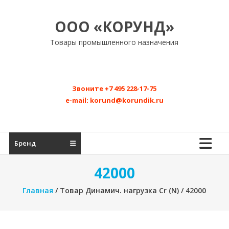
Перейти
к
ООО «КОРУНД»
содержимому
Товары промышленного назначения
Звоните
+7 495 228-17-75
e-mail:
korund@korundik.ru
Бренд
42000
Главная
/ Товар Динамич. нагрузка Cr (N) / 42000