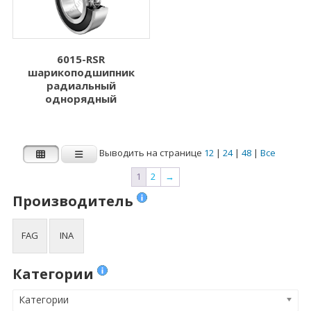
6015-RSR
шарикоподшипник
радиальный
однорядный
Выводить на странице
12
|
24
|
48
|
Все
1
2
→
Производитель
FAG
INA
Категории
Категории