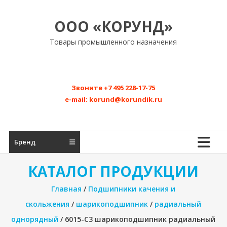
Перейти
к
ООО «КОРУНД»
содержимому
Товары промышленного назначения
Звоните
+7 495 228-17-75
e-mail:
korund@korundik.ru
Бренд
КАТАЛОГ ПРОДУКЦИИ
Главная
/
Подшипники качения и
скольжения
/
шарикоподшипник
/
радиальный
однорядный
/ 6015-C3 шарикоподшипник радиальный