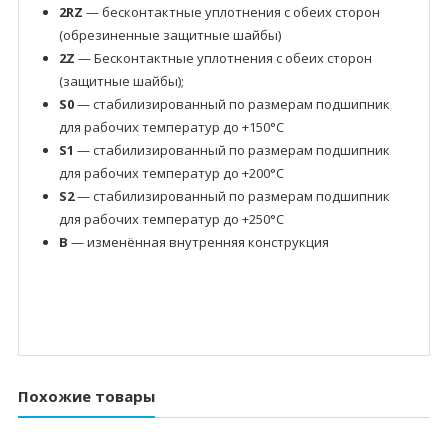
2RZ
— бесконтактные уплотнения с обеих сторон
(обрезиненные защитные шайбы)
2Z
— Бесконтактные уплотнения с обеих сторон
(защитные шайбы);
S0
— стабилизированный по размерам подшипник
для рабочих температур до +150°C
S1
— стабилизированный по размерам подшипник
для рабочих температур до +200°C
S2
— стабилизированный по размерам подшипник
для рабочих температур до +250°C
B
— изменённая внутренняя конструкция
Похожие товары