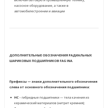
включая бытовую и промышленную технику,
насосное оборудование, а также в
автомобилестроении и авиации
ДОПОЛНИТЕЛЬНЫЕ ОБОЗНАЧЕНИЯ РАДИАЛЬНЫХ
ШАРИКОВЫХ ПОДШИПНИКОВ FAG INA
.
Префиксы — знаки дополнительного обозначения
слева от основного обозначения подшипника:
HC
– гибридные подшипники — тела качения из
керамический материалов (нитрит кремния);