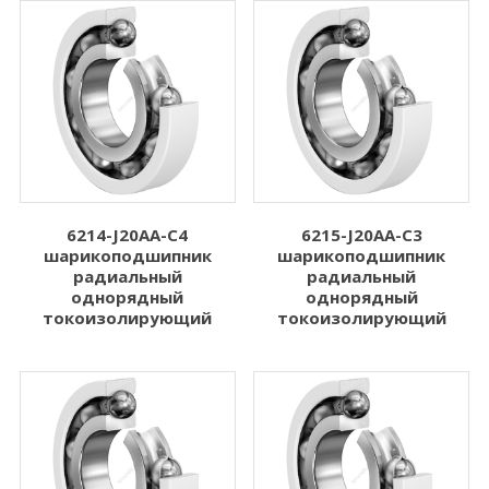
6214-J20AA-C4
6215-J20AA-C3
шарикоподшипник
шарикоподшипник
радиальный
радиальный
однорядный
однорядный
токоизолирующий
токоизолирующий