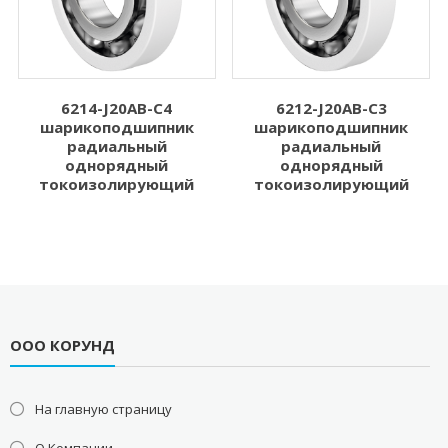
6214-J20AB-C4
6212-J20AB-C3
шарикоподшипник
шарикоподшипник
радиальный
радиальный
однорядный
однорядный
токоизолирующий
токоизолирующий
ООО КОРУНД
На главную страницу