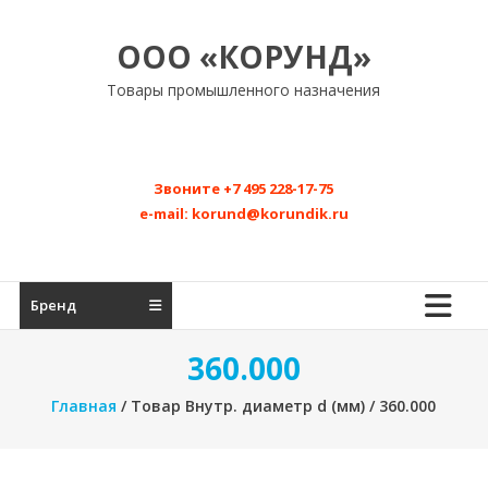
Перейти
к
ООО «КОРУНД»
содержимому
Товары промышленного назначения
Звоните
+7 495 228-17-75
e-mail:
korund@korundik.ru
Бренд
360.000
Главная
/ Товар Внутр. диаметр d (мм) / 360.000