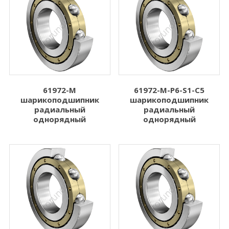
61972-M
61972-M-P6-S1-C5
шарикоподшипник
шарикоподшипник
радиальный
радиальный
однорядный
однорядный