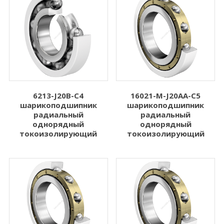
6213-J20B-C4
16021-M-J20AA-C5
шарикоподшипник
шарикоподшипник
радиальный
радиальный
однорядный
однорядный
токоизолирующий
токоизолирующий