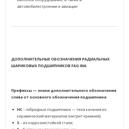
автомобилестроении и авиации
ДОПОЛНИТЕЛЬНЫЕ ОБОЗНАЧЕНИЯ РАДИАЛЬНЫХ
ШАРИКОВЫХ ПОДШИПНИКОВ FAG INA
.
Префиксы — знаки дополнительного обозначения
слева от основного обозначения подшипника:
HC
– гибридные подшипники — тела качения из
керамический материалов (нитрит кремния);
S
– из коррозиестойкой стали;