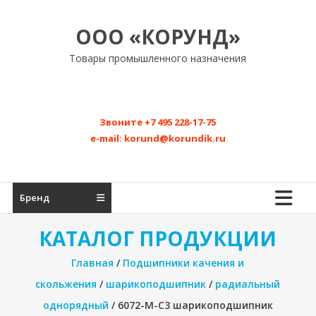
Перейти
к
ООО «КОРУНД»
содержимому
Товары промышленного назначения
Звоните
+7 495 228-17-75
e-mail:
korund@korundik.ru
Бренд
КАТАЛОГ ПРОДУКЦИИ
Главная
/
Подшипники качения и
скольжения
/
шарикоподшипник
/
радиальный
однорядный
/ 6072-M-C3 шарикоподшипник