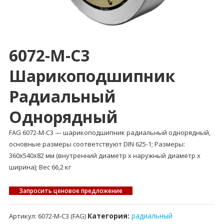
6072-M-C3
Шарикоподшипник
Радиальный
Однорядный
FAG 6072-M-C3 — шарикоподшипник радиальный однорядный,
основные размеры соответствуют DIN 625-1; Размеры:
360x540x82 мм (внутренний диаметр x наружный диаметр x
ширина); Вес 66,2 кг
Запросить ценовое предложение
Категория:
радиальный
Артикул:
6072-M-C3 (FAG)