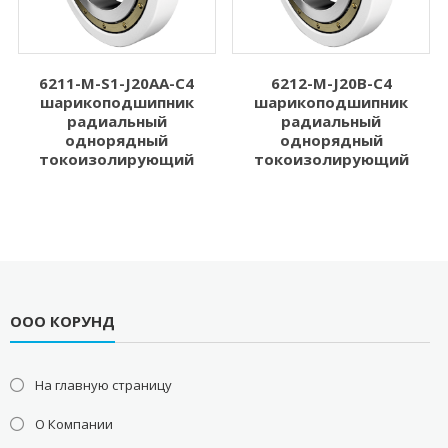
6211-M-S1-J20AA-C4
6212-M-J20B-C4
шарикоподшипник
шарикоподшипник
радиальный
радиальный
однорядный
однорядный
токоизолирующий
токоизолирующий
ООО КОРУНД
На главную страницу
О Компании