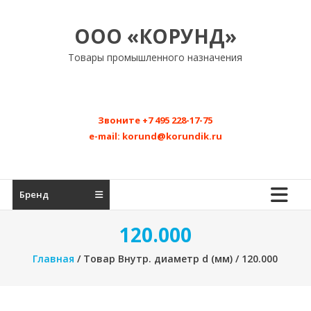
Перейти
к
ООО «КОРУНД»
содержимому
Товары промышленного назначения
Звоните
+7 495 228-17-75
e-mail:
korund@korundik.ru
Бренд
120.000
Главная
/ Товар Внутр. диаметр d (мм) / 120.000