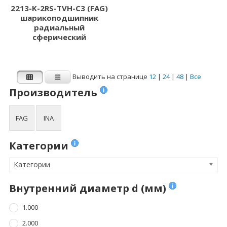
2213-K-2RS-TVH-C3 (FAG)
шарикоподшипник
радиальный
сферический
Выводить на странице
12
|
24
|
48
|
Все
Производитель
FAG
INA
Категории
Категории
Внутренний диаметр d (мм)
1.000
2.000