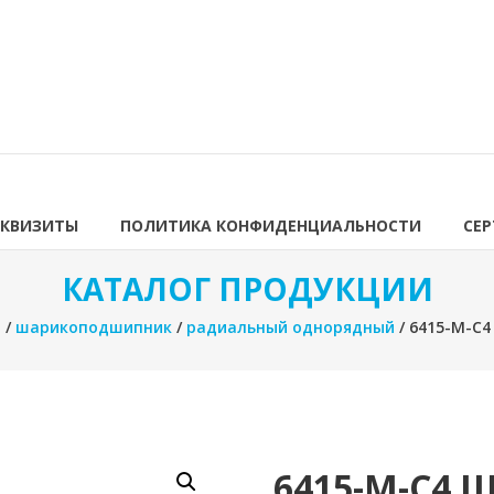
ЕКВИЗИТЫ
ПОЛИТИКА КОНФИДЕНЦИАЛЬНОСТИ
СЕ
КАТАЛОГ ПРОДУКЦИИ
я
/
шарикоподшипник
/
радиальный однорядный
/ 6415-M-C
6415-M-C4