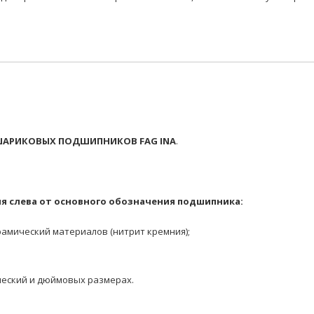
АРИКОВЫХ ПОДШИПНИКОВ FAG INA
.
я слева от основного обозначения подшипника:
амический материалов (нитрит кремния);
еский и дюймовых размерах.