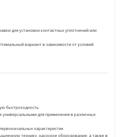
навки для установки контактных уплотнений или
оптимальный вариант в зависимости от условий
ную быстроходность
их универсальными для применения в различных
и первоначальных характеристик
шленную технику, насосное оборудование, а также в