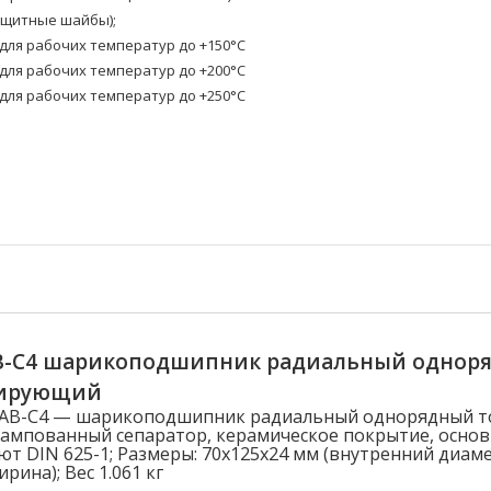
ащитные шайбы);
ля рабочих температур до +150°C
ля рабочих температур до +200°C
ля рабочих температур до +250°C
AB-C4 шарикоподшипник радиальный однор
лирующий
20AB-C4 — шарикоподшипник радиальный однорядный 
ампованный сепаратор, керамическое покрытие, осно
ют DIN 625-1; Размеры: 70x125x24 мм (внутренний диам
рина); Вес 1.061 кг