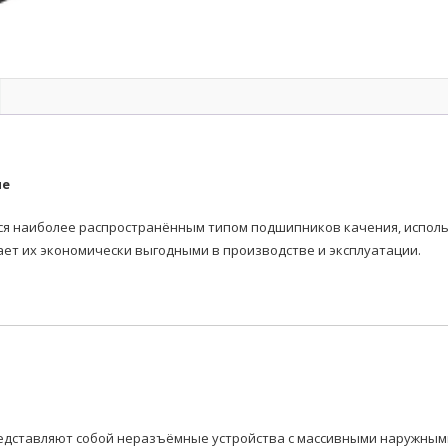
ые
наиболее распространённым типом подшипников качения, использ
ает их экономически выгодными в производстве и эксплуатации.
дставляют собой неразъёмные устройства с массивными наружными