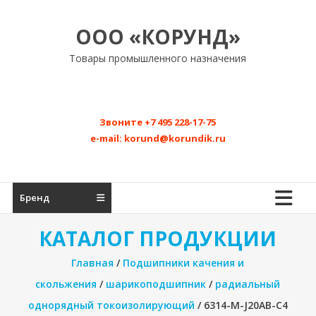
Перейти
к
ООО «КОРУНД»
содержимому
Товары промышленного назначения
Звоните
+7 495 228-17-75
e-mail:
korund@korundik.ru
Бренд
КАТАЛОГ ПРОДУКЦИИ
Главная
/
Подшипники качения и
скольжения
/
шарикоподшипник
/
радиальный
однорядный токоизолирующий
/ 6314-M-J20AB-C4