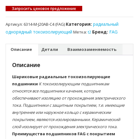
Запросить ценовое предложение
Категория:
радиальный
Артикул:
6314-M-J20AB-C4 (FAG)
однорядный токоизолирующий
Бренд:
FAG
Метка:
t2
Описание
Детали
Взаимозаменяемость
Описание
Шариковые радиальные токоизолирующие
подшиники
К токоизолирующим подшипникам
относятся все подшипники качения, которые
обеспечивают изоляцию от прохождения электрического
тока. Подшипники с защитным покрытием, т.е. имеющие
внутреннее или наружное кольцо с керамическим
покрытием, являются изолированными. Керамический
слой изолирует от прохождения электрического тока.
Преимущества подшипников FAG с покрытием