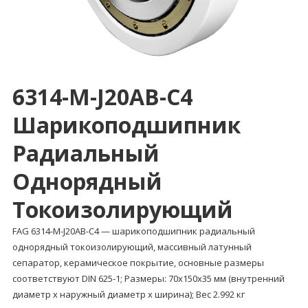
6314-M-J20AB-C4
Шарикоподшипник
Радиальный
Однорядный
Токоизолирующий
FAG 6314-M-J20AB-C4 — шарикоподшипник радиальный
однорядный токоизолирующий, массивный латунный
сепаратор, керамическое покрытие, основные размеры
соответствуют DIN 625-1; Размеры: 70x150x35 мм (внутренний
диаметр x наружный диаметр x ширина); Вес 2.992 кг