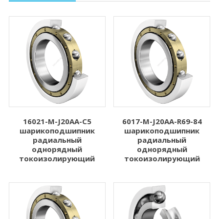
16021-M-J20AA-C5
6017-M-J20AA-R69-84
шарикоподшипник
шарикоподшипник
радиальный
радиальный
однорядный
однорядный
токоизолирующий
токоизолирующий