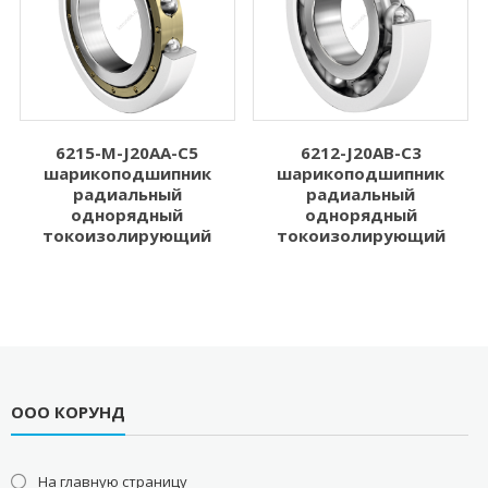
6215-M-J20AA-C5
6212-J20AB-C3
шарикоподшипник
шарикоподшипник
радиальный
радиальный
однорядный
однорядный
токоизолирующий
токоизолирующий
ООО КОРУНД
На главную страницу