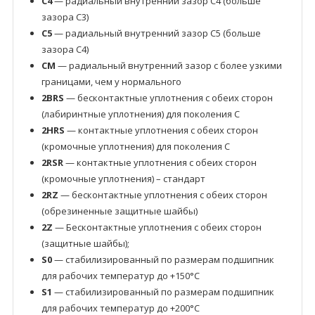
C4
— радиальный внутренний зазор C4 (больше
зазора C3)
C5
— радиальный внутренний зазор C5 (больше
зазора C4)
CM
— радиальный внутренний зазор с более узкими
границами, чем у нормального
2BRS
— бесконтактные уплотнения с обеих сторон
(лабиринтные уплотнения) для поколения C
2HRS
— контактные уплотнения с обеих сторон
(кромочные уплотнения) для поколения C
2RSR
— контактные уплотнения с обеих сторон
(кромочные уплотнения) – стандарт
2RZ
— бесконтактные уплотнения с обеих сторон
(обрезиненные защитные шайбы)
2Z
— Бесконтактные уплотнения с обеих сторон
(защитные шайбы);
S0
— стабилизированный по размерам подшипник
для рабочих температур до +150°C
S1
— стабилизированный по размерам подшипник
для рабочих температур до +200°C