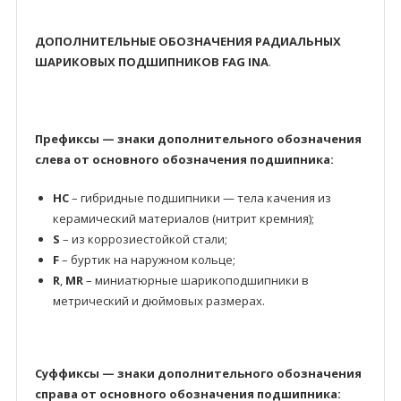
ДОПОЛНИТЕЛЬНЫЕ ОБОЗНАЧЕНИЯ РАДИАЛЬНЫХ
ШАРИКОВЫХ ПОДШИПНИКОВ FAG INA
.
Префиксы — знаки дополнительного обозначения
слева от основного обозначения подшипника:
HC
– гибридные подшипники — тела качения из
керамический материалов (нитрит кремния);
S
– из коррозиестойкой стали;
F
– буртик на наружном кольце;
R
,
MR
– миниатюрные шарикоподшипники в
метрический и дюймовых размерах.
Суффиксы — знаки дополнительного обозначения
справа от основного обозначения подшипника: