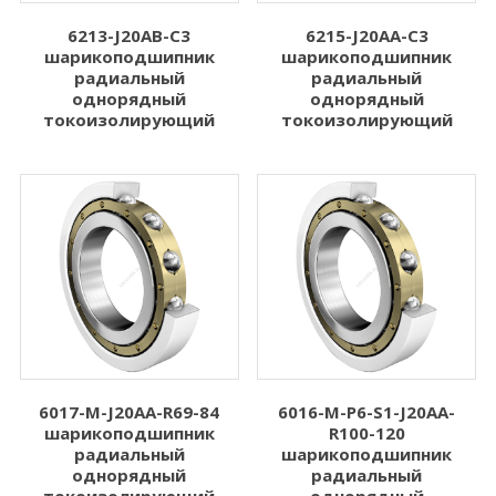
6213-J20AB-C3
6215-J20AA-C3
шарикоподшипник
шарикоподшипник
радиальный
радиальный
однорядный
однорядный
токоизолирующий
токоизолирующий
6017-M-J20AA-R69-84
6016-M-P6-S1-J20AA-
шарикоподшипник
R100-120
радиальный
шарикоподшипник
однорядный
радиальный