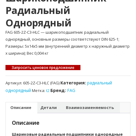
Радиальный
Однорядный
FAG 605-2Z-C3-HLC — шарикоподшипник радиальный
однорядный, основные размеры соответствуют DIN 625-1;
Размеры: 5x14x5 мм (внутренний диаметр x наружный диаметр
x ширина); Вес 0,004 кг
Запросить ценовое предложение
Категория:
радиальный
Артикул:
605-2Z-C3-HLC (FAG)
однорядный
Бренд:
FAG
Метка:
t2
Описание
Детали
Взаимозаменяемость
Описание
Шариковые радиальные подшипники однорядные