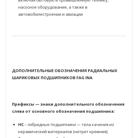
включая бытовую и промышленную технику,
насосное оборудование, а также в
автомобилестроении и авиации
ДОПОЛНИТЕЛЬНЫЕ ОБОЗНАЧЕНИЯ РАДИАЛЬНЫХ
ШАРИКОВЫХ ПОДШИПНИКОВ FAG INA
.
Префиксы — знаки дополнительного обозначения
слева от основного обозначения подшипника:
HC
– гибридные подшипники — тела качения из
керамический материалов (нитрит кремния);