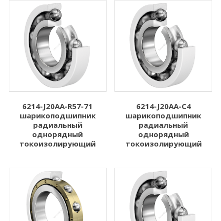
6214-J20AA-R57-71
6214-J20AA-C4
шарикоподшипник
шарикоподшипник
радиальный
радиальный
однорядный
однорядный
токоизолирующий
токоизолирующий