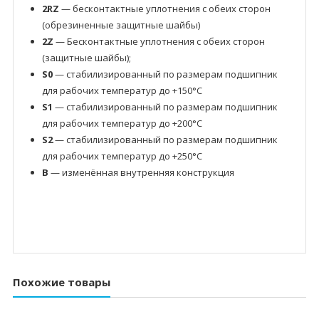
2RZ
— бесконтактные уплотнения с обеих сторон
(обрезиненные защитные шайбы)
2Z
— Бесконтактные уплотнения с обеих сторон
(защитные шайбы);
S0
— стабилизированный по размерам подшипник
для рабочих температур до +150°C
S1
— стабилизированный по размерам подшипник
для рабочих температур до +200°C
S2
— стабилизированный по размерам подшипник
для рабочих температур до +250°C
B
— изменённая внутренняя конструкция
Похожие товары