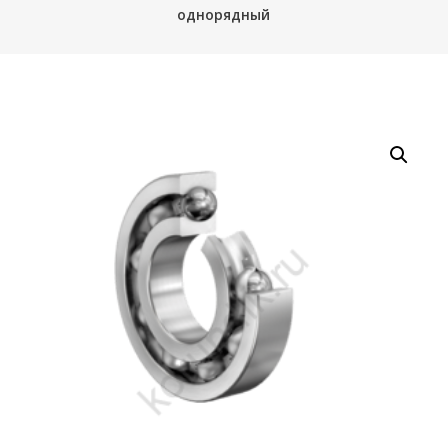
однорядный