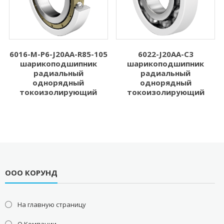
6016-M-P6-J20AA-R85-105
6022-J20AA-C3
шарикоподшипник
шарикоподшипник
радиальный
радиальный
однорядный
однорядный
токоизолирующий
токоизолирующий
ООО КОРУНД
На главную страницу