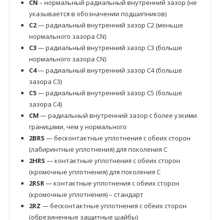
CN
– нормальный радиальный внутренний зазор (не
указывается в обозначении подшипников)
C2
— радиальный внутренний зазор C2 (меньше
нормального зазора CN)
C3
— радиальный внутренний зазор C3 (больше
нормального зазора CN)
C4
— радиальный внутренний зазор C4 (больше
зазора C3)
C5
— радиальный внутренний зазор C5 (больше
зазора C4)
CM
— радиальный внутренний зазор с более узкими
границами, чем у нормального
2BRS
— бесконтактные уплотнения с обеих сторон
(лабиринтные уплотнения) для поколения C
2HRS
— контактные уплотнения с обеих сторон
(кромочные уплотнения) для поколения C
2RSR
— контактные уплотнения с обеих сторон
(кромочные уплотнения) – стандарт
2RZ
— бесконтактные уплотнения с обеих сторон
(обрезиненные защитные шайбы)