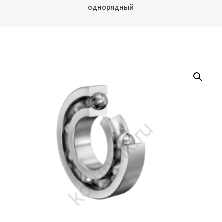
однорядный