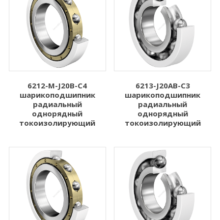
6212-M-J20B-C4
6213-J20AB-C3
шарикоподшипник
шарикоподшипник
радиальный
радиальный
однорядный
однорядный
токоизолирующий
токоизолирующий