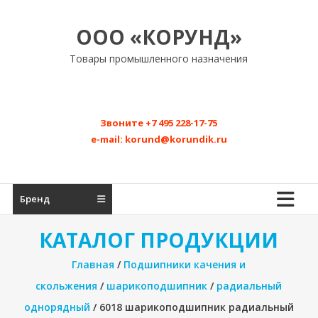
Перейти
к
ООО «КОРУНД»
содержимому
Товары промышленного назначения
Звоните
+7 495 228-17-75
e-mail:
korund@korundik.ru
Бренд
КАТАЛОГ ПРОДУКЦИИ
Главная
/
Подшипники качения и
скольжения
/
шарикоподшипник
/
радиальный
однорядный
/ 6018 шарикоподшипник радиальный