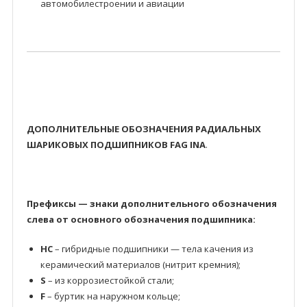
автомобилестроении и авиации
ДОПОЛНИТЕЛЬНЫЕ ОБОЗНАЧЕНИЯ РАДИАЛЬНЫХ
ШАРИКОВЫХ ПОДШИПНИКОВ FAG INA
.
Префиксы — знаки дополнительного обозначения
слева от основного обозначения подшипника:
HC
– гибридные подшипники — тела качения из
керамический материалов (нитрит кремния);
S
– из коррозиестойкой стали;
F
– буртик на наружном кольце;