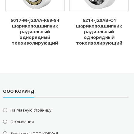
6017-M-J20AA-R69-84
6214-J20AB-C4
шарикоподшипник
шарикоподшипник
радиальный
радиальный
однорядный
однорядный
токоизолирующий
токоизолирующий
ООО КОРУНД
На главную страницу
О Компании
Реквизиты ООО КОРУНД