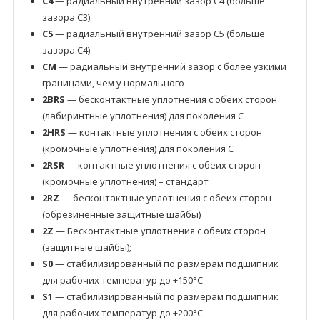
C4
— радиальный внутренний зазор C4 (больше
зазора C3)
C5
— радиальный внутренний зазор C5 (больше
зазора C4)
CM
— радиальный внутренний зазор с более узкими
границами, чем у нормального
2BRS
— бесконтактные уплотнения с обеих сторон
(лабиринтные уплотнения) для поколения C
2HRS
— контактные уплотнения с обеих сторон
(кромочные уплотнения) для поколения C
2RSR
— контактные уплотнения с обеих сторон
(кромочные уплотнения) – стандарт
2RZ
— бесконтактные уплотнения с обеих сторон
(обрезиненные защитные шайбы)
2Z
— Бесконтактные уплотнения с обеих сторон
(защитные шайбы);
S0
— стабилизированный по размерам подшипник
для рабочих температур до +150°C
S1
— стабилизированный по размерам подшипник
для рабочих температур до +200°C