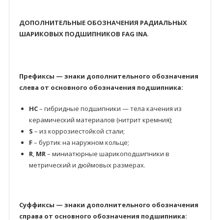
ДОПОЛНИТЕЛЬНЫЕ ОБОЗНАЧЕНИЯ РАДИАЛЬНЫХ
ШАРИКОВЫХ ПОДШИПНИКОВ FAG INA
.
Префиксы — знаки дополнительного обозначения
слева от основного обозначения подшипника:
HC
– гибридные подшипники — тела качения из
керамический материалов (нитрит кремния);
S
– из коррозиестойкой стали;
F
– буртик на наружном кольце;
R
,
MR
– миниатюрные шарикоподшипники в
метрический и дюймовых размерах.
Суффиксы — знаки дополнительного обозначения
справа от основного обозначения подшипника: