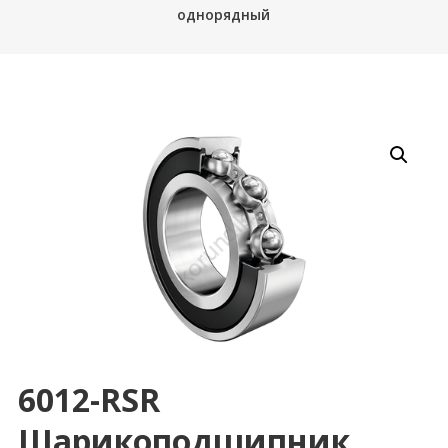
однорядный
6012-RSR
Шарикоподшипник