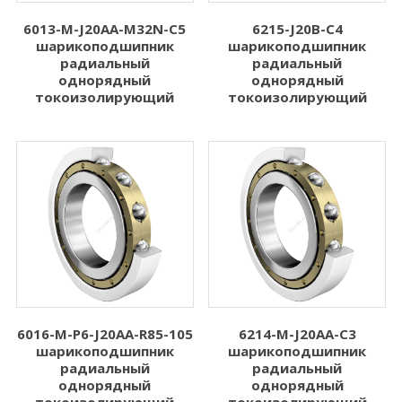
6013-M-J20AA-M32N-C5
6215-J20B-C4
шарикоподшипник
шарикоподшипник
радиальный
радиальный
однорядный
однорядный
токоизолирующий
токоизолирующий
6016-M-P6-J20AA-R85-105
6214-M-J20AA-C3
шарикоподшипник
шарикоподшипник
радиальный
радиальный
однорядный
однорядный