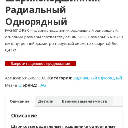
Радиальный
Однорядный
FAG 6012-RSR — шарикоподшипник радиальный однорядный,
основные размеры соответствуют DIN 625-1; Размеры: 60x95x18
мм (внутренний диаметр x наружный диаметр x ширина); Вес
0,41 кг
Запросить ценовое предложение
Категория:
радиальный однорядный
Артикул:
6012-RSR (FAG)
Бренд:
FAG
Метка:
t2
Описание
Детали
Взаимозаменяемость
Описание
Шариковые радиальные подшипники однорядные