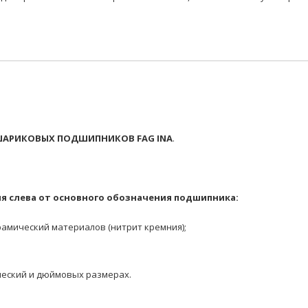
АРИКОВЫХ ПОДШИПНИКОВ FAG INA
.
я слева от основного обозначения подшипника:
амический материалов (нитрит кремния);
еский и дюймовых размерах.