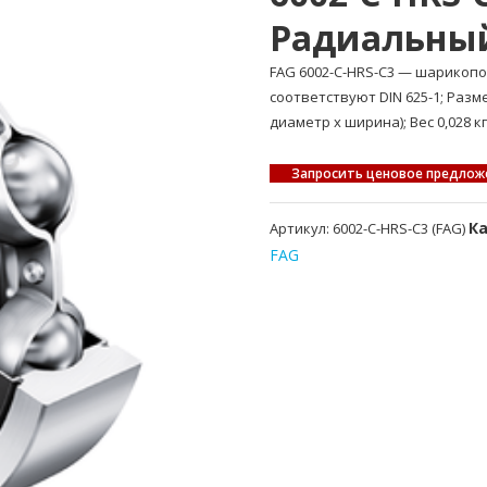
Радиальны
FAG 6002-C-HRS-C3 — шарико
соответствуют DIN 625-1; Раз
диаметр x ширина); Вес 0,028 кг
Запросить ценовое предлож
К
Артикул:
6002-C-HRS-C3 (FAG)
FAG