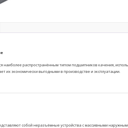
ые
наиболее распространённым типом подшипников качения, использ
ает их экономически выгодными в производстве и эксплуатации.
дставляют собой неразъёмные устройства с массивными наружными