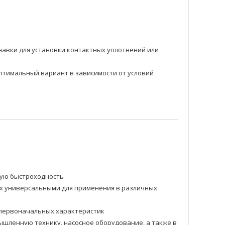
навки для установки контактных уплотнений или
оптимальный вариант в зависимости от условий
ную быстроходность
их универсальными для применения в различных
и первоначальных характеристик
шленную технику, насосное оборудование, а также в