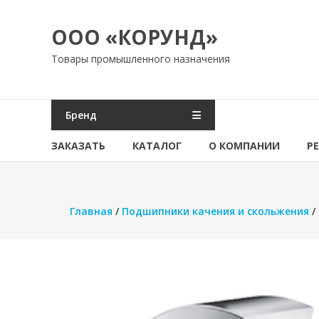
Перейти
к
ООО «КОРУНД»
содержимому
Товары промышленного назначения
Бренд
ЗАКАЗАТЬ
КАТАЛОГ
О КОМПАНИИ
Р
Главная
/
Подшипники качения и скольжения
/