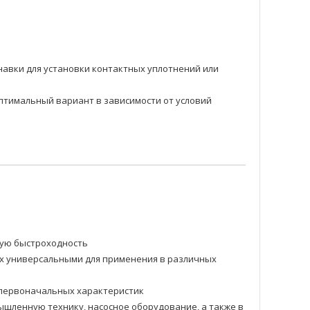
навки для установки контактных уплотнений или
оптимальный вариант в зависимости от условий
ную быстроходность
их универсальными для применения в различных
и первоначальных характеристик
шленную технику, насосное оборудование, а также в