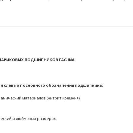
АРИКОВЫХ ПОДШИПНИКОВ FAG INA
.
я слева от основного обозначения подшипника:
амический материалов (нитрит кремния);
еский и дюймовых размерах.