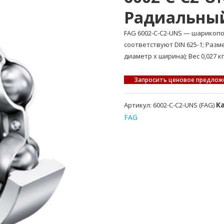
Радиальны
FAG 6002-C-C2-UNS — шарико
соответствуют DIN 625-1; Раз
диаметр x ширина); Вес 0,027 кг
Запросить ценовое предлож
К
Артикул:
6002-C-C2-UNS (FAG)
FAG