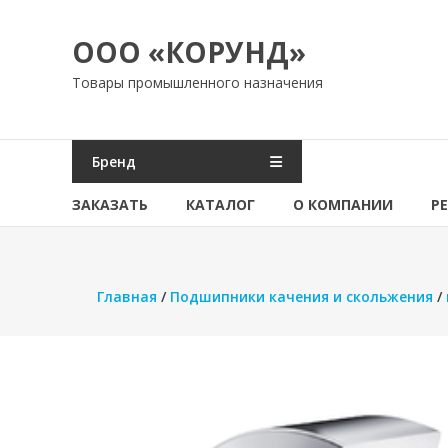
Перейти
к
ООО «КОРУНД»
содержимому
Товары промышленного назначения
Бренд
ЗАКАЗАТЬ
КАТАЛОГ
О КОМПАНИИ
Р
Главная
/
Подшипники качения и скольжения
/