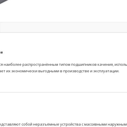
ые
наиболее распространённым типом подшипников качения, использ
ает их экономически выгодными в производстве и эксплуатации.
дставляют собой неразъёмные устройства с массивными наружными