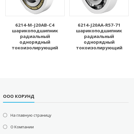
6214-M-J20AB-C4
6214-J20AA-R57-71
шарикоподшипник
шарикоподшипник
радиальный
радиальный
однорядный
однорядный
токоизолирующий
токоизолирующий
ООО КОРУНД
На главную страницу
О Компании