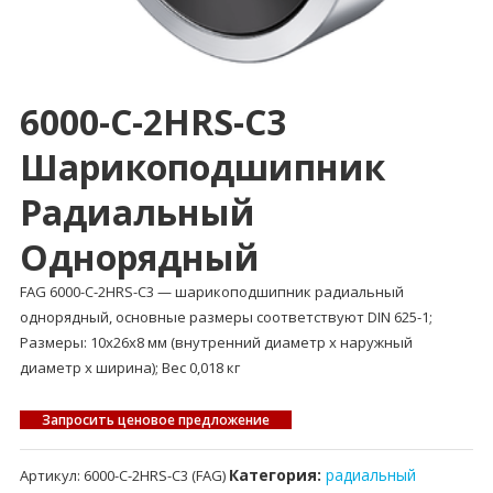
6000-C-2HRS-C3
Шарикоподшипник
Радиальный
Однорядный
FAG 6000-C-2HRS-C3 — шарикоподшипник радиальный
однорядный, основные размеры соответствуют DIN 625-1;
Размеры: 10x26x8 мм (внутренний диаметр x наружный
диаметр x ширина); Вес 0,018 кг
Запросить ценовое предложение
Категория:
радиальный
Артикул:
6000-C-2HRS-C3 (FAG)