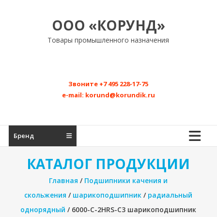
Перейти
к
ООО «КОРУНД»
содержимому
Товары промышленного назначения
Звоните
+7 495 228-17-75
e-mail:
korund@korundik.ru
Бренд
КАТАЛОГ ПРОДУКЦИИ
Главная
/
Подшипники качения и
скольжения
/
шарикоподшипник
/
радиальный
однорядный
/ 6000-C-2HRS-C3 шарикоподшипник