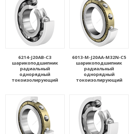
6214-J20AB-C3
6013-M-J20AA-M32N-C5
шарикоподшипник
шарикоподшипник
радиальный
радиальный
однорядный
однорядный
токоизолирующий
токоизолирующий