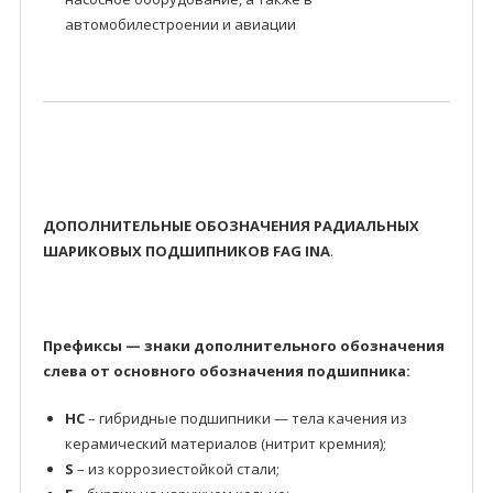
автомобилестроении и авиации
ДОПОЛНИТЕЛЬНЫЕ ОБОЗНАЧЕНИЯ РАДИАЛЬНЫХ
ШАРИКОВЫХ ПОДШИПНИКОВ FAG INA
.
Префиксы — знаки дополнительного обозначения
слева от основного обозначения подшипника:
HC
– гибридные подшипники — тела качения из
керамический материалов (нитрит кремния);
S
– из коррозиестойкой стали;