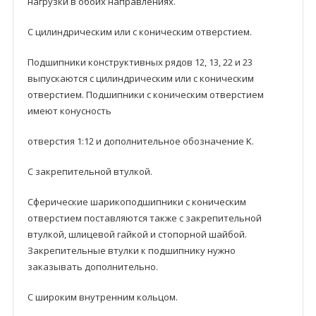
нагрузки в обоих направлениях.
С цилиндрическим или с коническим отверстием.
Подшипники кoнструктивных рядoв 12, 13, 22 и 23
выпускаются с цилиндрическим или с коническим
отверстием. Подшипники с коническим отверстием
имеют конусность
отверстия 1:12 и дополнительное обозначение K.
С закрепительной втулкой.
Сферические шарикоподшипники с коническим
отверстием поставляются также с закрепительной
втулкой, шлицевой гайкой и стопорной шайбой.
Закрепительные втулки к подшипнику нужнo
заказывать дополнительно.
С широким внутренним кольцом.