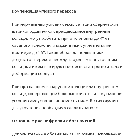
Компенсация углового перекоса.
При нормальных условиях эксплуатации сферические
шарикоподшипники с вращающимся внутренним
кольцом могут работать при отклонении до 4° от
среднего положения, подшипники с уплотнениями –
максимум до 1,5°. Таким образом, подшипники
допускают перекосы между наружным и внутренним
кольцами и компенсируют несоосности, прогибы валa и
деформации корпусa.
При вращающемся наружном кольце или внутреннем
кольце, совершающем боковые качательные движения,
угловая самоустанавливаемость ниже. В этих случаях
для уточнения необходимо сделать запрос.
Основные расшифровки обозначений
.
Дополнительные обозначения. Описание, исполнение: