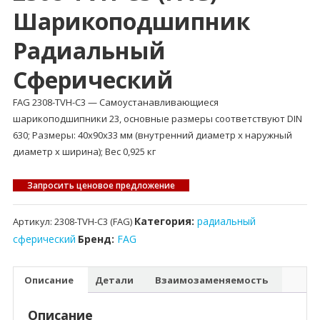
Шарикоподшипник
Радиальный
Сферический
FAG 2308-TVH-C3 — Самоустанавливающиеся
шарикоподшипники 23, основные размеры соответствуют DIN
630; Размеры: 40x90x33 мм (внутренний диаметр x наружный
диаметр x ширина); Вес 0,925 кг
Запросить ценовое предложение
Категория:
радиальный
Артикул:
2308-TVH-C3 (FAG)
сферический
Бренд:
FAG
Описание
Детали
Взаимозаменяемость
Описание