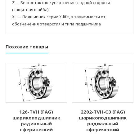
Z — Бесконтактное уплотнение с одной стороны
(защитная шайба)
XL — Подшипник серии X-life, в зависимости от
обозначения отверстия и типа подшипника
Похожие товары
126-TVH (FAG)
2202-TVH-C3 (FAG)
шарикоподшипник
шарикоподшипник
радиальный
радиальный
сферический
сферический