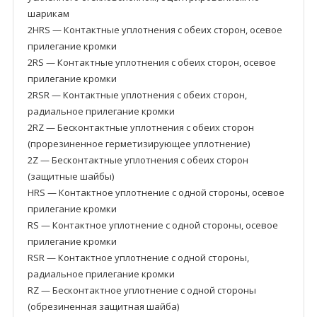
шарикам
2HRS — Контактные уплотнения с обеих сторон, осевое
прилегание кромки
2RS — Контактные уплотнения с обеих сторон, осевое
прилегание кромки
2RSR — Контактные уплотнения с обеих сторон,
радиальное прилегание кромки
2RZ — Бесконтактные уплотнения с обеих сторон
(прорезиненное герметизирующее уплотнение)
2Z — Бесконтактные уплотнения с обеих сторон
(защитные шайбы)
HRS — Контактное уплотнение с одной стороны, осевое
прилегание кромки
RS — Контактное уплотнение с одной стороны, осевое
прилегание кромки
RSR — Контактное уплотнение с одной стороны,
радиальное прилегание кромки
RZ — Бесконтактное уплотнение с одной стороны
(обрезиненная защитная шайба)