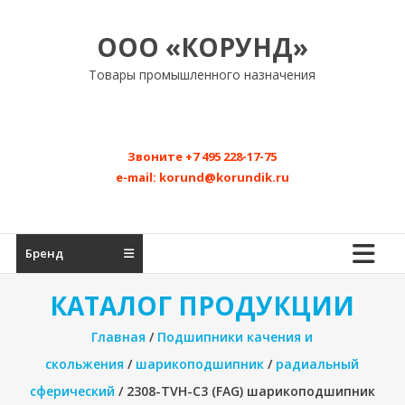
Перейти
к
ООО «КОРУНД»
содержимому
Товары промышленного назначения
Звоните
+7 495 228-17-75
e-mail:
korund@korundik.ru
Бренд
КАТАЛОГ ПРОДУКЦИИ
Главная
/
Подшипники качения и
скольжения
/
шарикоподшипник
/
радиальный
сферический
/ 2308-TVH-C3 (FAG) шарикоподшипник