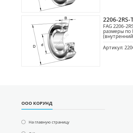
2206-2RS
FAG 2206-2R
размеры по 
(внутренний
Артикул:
220
ООО КОРУНД
На главную страницу