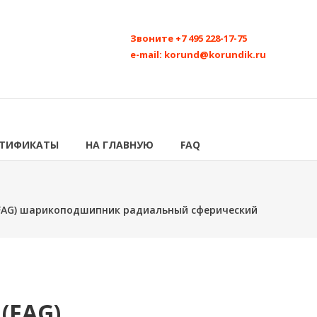
Звоните
+7 495 228-17-75
e-mail:
korund@korundik.ru
РТИФИКАТЫ
НА ГЛАВНУЮ
FAQ
(FAG) шарикоподшипник радиальный сферический
 (FAG)