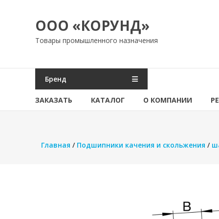
Перейти
к
ООО «КОРУНД»
содержимому
Товары промышленного назначения
Бренд
ЗАКАЗАТЬ
КАТАЛОГ
О КОМПАНИИ
Р
Главная
/
Подшипники качения и скольжения
/
ш