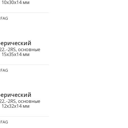
 10x30x14 мм
:
FAG
ферический
..-2RS, основные
 15x35x14 мм
:
FAG
ферический
..-2RS, основные
 12x32x14 мм
:
FAG