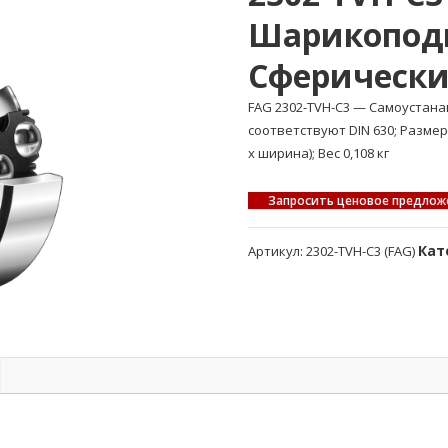
Шарикопод
Сферическ
FAG 2302-TVH-C3 — Самоуста
соответствуют DIN 630; Разме
x ширина); Вес 0,108 кг
Запросить ценовое предлож
Кат
Артикул:
2302-TVH-C3 (FAG)