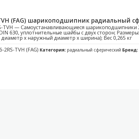
-TVH (FAG) шарикоподшипник радиальный с
S-TVH — Самоустанавливающиеся шарикоподшипники 22
DIN 630, уплотнительные шайбы c двух сторон; Размеры:
 диаметр x наружный диаметр x ширина); Вес 0,265 кг
6-2RS-TVH (FAG)
Категория:
радиальный сферический
Бренд