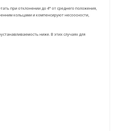
ть при отклонении до 4° от среднего положения,
ренним кольцами и компенсируют несоосности,
станавливаемость ниже. В этих случаях для