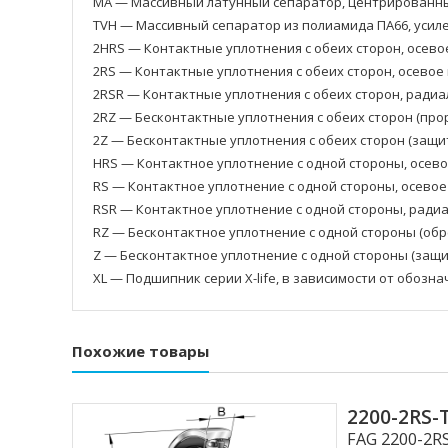
MA — Массивный латунный сепаратор, центрированны
TVH — Массивный сепаратор из полиамида ПА66, усил
2HRS — Контактные уплотнения с обеих сторон, осево
2RS — Контактные уплотнения с обеих сторон, осевое
2RSR — Контактные уплотнения с обеих сторон, ради
2RZ — Бесконтактные уплотнения с обеих сторон (пр
2Z — Бесконтактные уплотнения с обеих сторон (защ
HRS — Контактное уплотнение с одной стороны, осев
RS — Контактное уплотнение с одной стороны, осево
RSR — Контактное уплотнение с одной стороны, ради
RZ — Бесконтактное уплотнение с одной стороны (об
Z — Бесконтактное уплотнение с одной стороны (защ
XL — Подшипник серии X-life, в зависимости от обозн
Похожие товары
2200-2RS
FAG 2200-2R