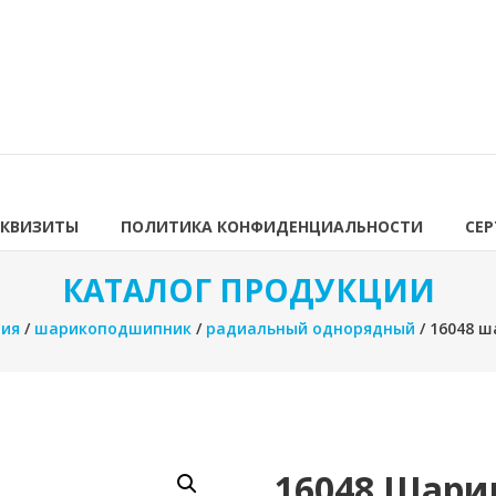
ЕКВИЗИТЫ
ПОЛИТИКА КОНФИДЕНЦИАЛЬНОСТИ
СЕ
КАТАЛОГ ПРОДУКЦИИ
ния
/
шарикоподшипник
/
радиальный однорядный
/ 16048 
16048 Шар