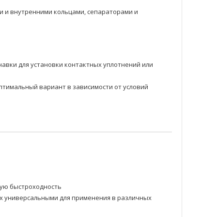
 и внутренними кольцами, сепараторами и
навки для установки контактных уплотнений или
оптимальный вариант в зависимости от условий
ную быстроходность
их универсальными для применения в различных