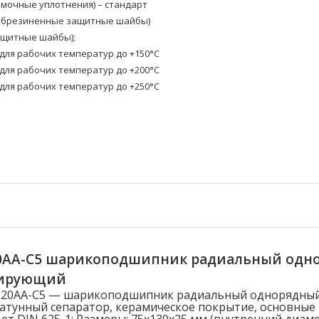
омочные уплотнения) – стандарт
(обрезиненные защитные шайбы)
ащитные шайбы);
ля рабочих температур до +150°C
ля рабочих температур до +200°C
ля рабочих температур до +250°C
20AA-C5 шарикоподшипник радиальный одн
лирующий
-J20AA-C5 — шарикоподшипник радиальный однорядны
атунный сепаратор, керамическое покрытие, основные