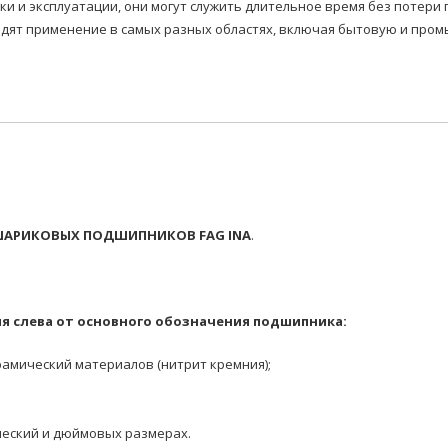
вки и эксплуатации, они могут служить длительное время без потер
т применение в самых разных областях, включая бытовую и промы
АРИКОВЫХ ПОДШИПНИКОВ FAG INA
.
я слева от основного обозначения подшипника:
амический материалов (нитрит кремния);
еский и дюймовых размерах.