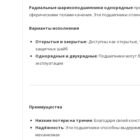
Радиальные шарикоподшипники однорядные
пре
сферическими телами качения. Эти подшипники отлич
Варианты исполнения
Открытые и закрытые:
Доступны как открытые, 
защитных шайб
Однорядные и двухрядные
: Подшипники могут 
эксплуатации
Преимущества
Низкие потери на трение
: Благодаря своей ко
Надёжность
: Эти подшипники способны выдержив
механизмах