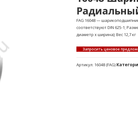
Радиальны
FAG 16048 — шарикоподшипни
соответствуют DIN 625-1; Раз
диаметр x ширина); Вес 12,7 кг
Запросить ценовое предлож
Категор
Артикул:
16048 (FAG)