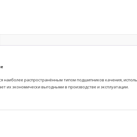
ые
наиболее распространённым типом подшипников качения, использ
ает их экономически выгодными в производстве и эксплуатации.