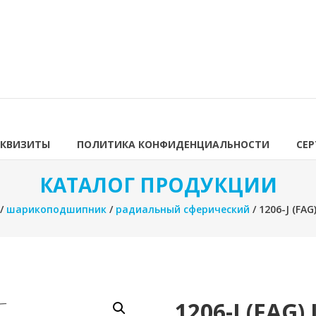
ЕКВИЗИТЫ
ПОЛИТИКА КОНФИДЕНЦИАЛЬНОСТИ
СЕ
КАТАЛОГ ПРОДУКЦИИ
/
шарикоподшипник
/
радиальный сферический
/ 1206-J (F
1206-J (FA