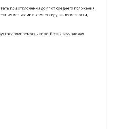
ть при отклонении до 4° от среднего положения,
ренним кольцами и компенсируют несоосности,
станавливаемость ниже. В этих случаях для