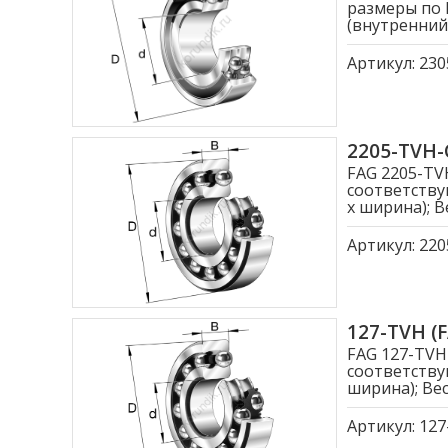
размеры по 
(внутренний
Артикул:
230
2205-TVH
FAG 2205-T
соответству
x ширина); Ве
Артикул:
220
127-TVH 
FAG 127-TV
соответству
ширина); Вес
Артикул:
127