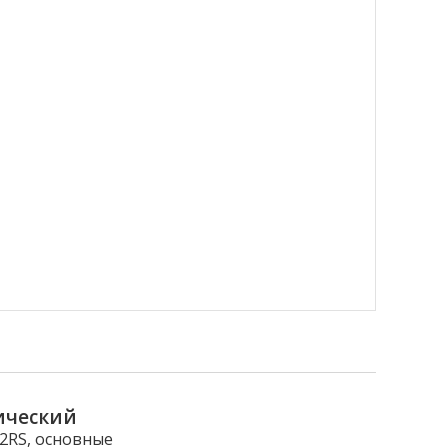
ический
2RS, основные