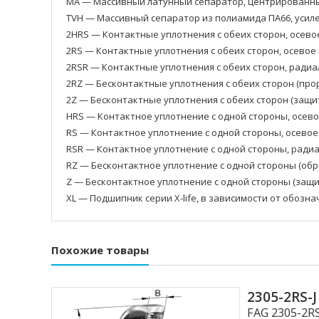
MA — Массивный латунный сепаратор, центрированны
TVH — Массивный сепаратор из полиамида ПА66, усил
2HRS — Контактные уплотнения с обеих сторон, осево
2RS — Контактные уплотнения с обеих сторон, осевое
2RSR — Контактные уплотнения с обеих сторон, ради
2RZ — Бесконтактные уплотнения с обеих сторон (пр
2Z — Бесконтактные уплотнения с обеих сторон (защ
HRS — Контактное уплотнение с одной стороны, осев
RS — Контактное уплотнение с одной стороны, осево
RSR — Контактное уплотнение с одной стороны, ради
RZ — Бесконтактное уплотнение с одной стороны (об
Z — Бесконтактное уплотнение с одной стороны (защ
XL — Подшипник серии X-life, в зависимости от обозн
Похожие товары
2305-2RS
FAG 2305-2R