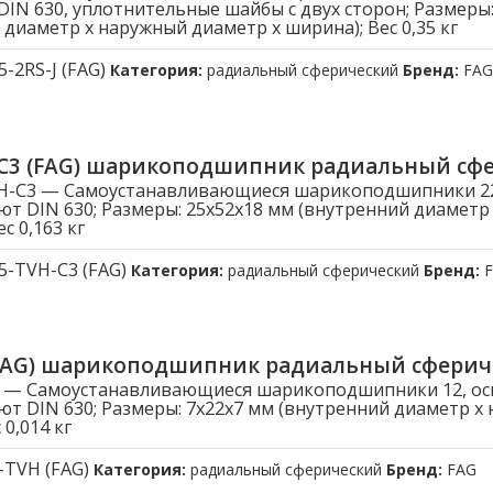
DIN 630, уплотнительные шайбы c двух сторон; Размеры:
 диаметр x наружный диаметр x ширина); Вес 0,35 кг
5-2RS-J (FAG)
Категория:
радиальный сферический
Бренд:
FAG
-C3 (FAG) шарикоподшипник радиальный сф
VH-C3 — Самоустанавливающиеся шарикоподшипники 22
ют DIN 630; Размеры: 25x52x18 мм (внутренний диамет
с 0,163 кг
5-TVH-C3 (FAG)
Категория:
радиальный сферический
Бренд:
(FAG) шарикоподшипник радиальный сферич
H — Самоустанавливающиеся шарикоподшипники 12, о
ют DIN 630; Размеры: 7x22x7 мм (внутренний диаметр x
 0,014 кг
-TVH (FAG)
Категория:
радиальный сферический
Бренд:
FAG