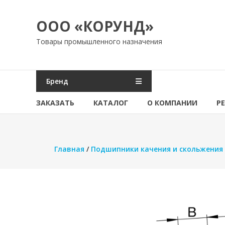
Перейти
к
ООО «КОРУНД»
содержимому
Товары промышленного назначения
Бренд
ЗАКАЗАТЬ
КАТАЛОГ
О КОМПАНИИ
Р
Главная
/
Подшипники качения и скольжения