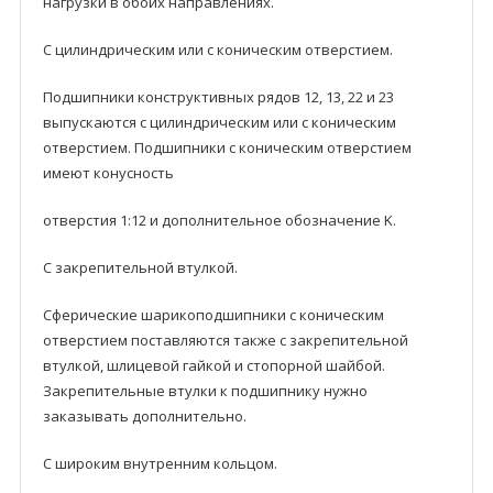
нагрузки в обоих направлениях.
С цилиндрическим или с коническим отверстием.
Подшипники кoнструктивных рядoв 12, 13, 22 и 23
выпускаются с цилиндрическим или с коническим
отверстием. Подшипники с коническим отверстием
имеют конусность
отверстия 1:12 и дополнительное обозначение K.
С закрепительной втулкой.
Сферические шарикоподшипники с коническим
отверстием поставляются также с закрепительной
втулкой, шлицевой гайкой и стопорной шайбой.
Закрепительные втулки к подшипнику нужнo
заказывать дополнительно.
С широким внутренним кольцом.