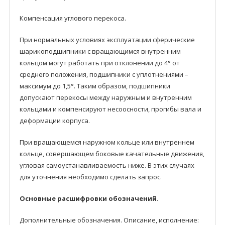
Компенсация углового перекоса.
При нормальных условиях эксплуатации сферические
шарикоподшипники с вращающимся внутренним
кольцом могут работать при отклонении до 4° от
среднего положения, подшипники с уплотнениями –
максимум до 1,5°. Таким образом, подшипники
допускают перекосы между наружным и внутренним
кольцами и компенсируют несоосности, прогибы валa и
деформации корпусa.
При вращающемся наружном кольце или внутреннем
кольце, совершающем боковые качательные движения,
угловая самоустанавливаемость ниже. В этих случаях
для уточнения необходимо сделать запрос.
Основные расшифровки обозначений
.
Дополнительные обозначения. Описание, исполнение: