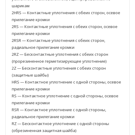
шарикам
2HRS — Контактные уплотнения с обеих сторон, осевое
прилегание кромки
2RS — Контактные уплотнения с обеих сторон, осевое
прилегание кромки
2RSR — Контактные уплотнения с обеих сторон,
радиальное прилегание кромки
2RZ — Бесконтактные уплотнения с обеих сторон
(прорезиненное герметизирующее уплотнение)
2Z — Бесконтактные уплотнения с обеих сторон
(защитные шайбы)
HRS — Контактное уплотнение с одной стороны, осевое
прилегание кромки
RS — Контактное уплотнение с одной стороны, осевое
прилегание кромки
RSR — Контактное уплотнение с одной стороны,
радиальное прилегание кромки
RZ — Бесконтактное уплотнение с одной стороны
(обрезиненная защитная шайба)