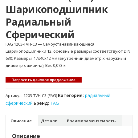
Шарикоподшипник
Радиальный
Сферический
FAG 1203-TVH-C3 — Самоустанавливающиеся
шарикоподшипники 12, основные размеры соответствуют DIN
630; Размеры: 17x40x12 мм (внутренний диаметр x наружный
диаметр x ширина); Вес 0,073 кг
Запросить ценовое предложение
Категория:
радиальный
Артикул:
1203-TVH-C3 (FAG)
сферический
Бренд:
FAG
Описание
Детали
Взаимозаменяемость
Описание