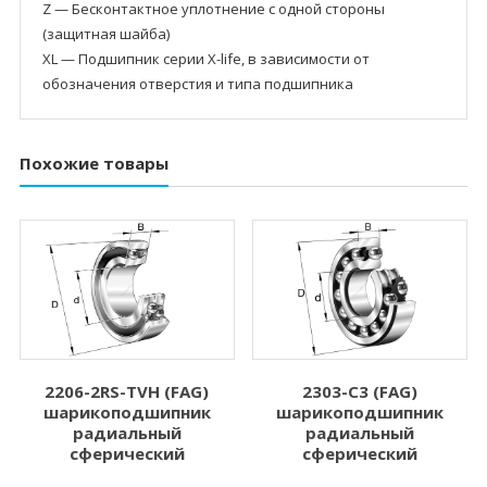
Z — Бесконтактное уплотнение с одной стороны
(защитная шайба)
XL — Подшипник серии X-life, в зависимости от
обозначения отверстия и типа подшипника
Похожие товары
2303-C3 (FAG)
2206-2RS-TVH (FAG)
шарикоподшипник
шарикоподшипник
радиальный
радиальный
сферический
сферический