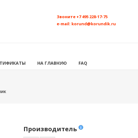
Звоните
+7 495 228-17-75
e-mail:
korund@korundik.ru
РТИФИКАТЫ
НА ГЛАВНУЮ
FAQ
ник
Производитель