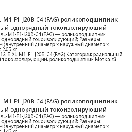
L-M1-F1-J20B-C4 (FAG) роликоподшипник
ный однорядный токоизолирующий
-XL-M1-F1-J20B-C4 (FAG) — роликоподшипник
 однорядный токоизолирующий; Размеры:
м (внутренний диаметр x наружный диаметр x
 2.05 кг
12-E-XL-M1-F1-J20B-C4 (FAG)
Категории:
радиальный
й токоизолирующий
,
роликоподшипник
Метка:
t3
L-M1-F1-J20B-C4 (FAG) роликоподшипник
ный однорядный токоизолирующий
-XL-M1-F1-J20B-C4 (FAG) — роликоподшипник
 однорядный токоизолирующий; Размеры:
м (внутренний диаметр x наружный диаметр x
 4.46 кг