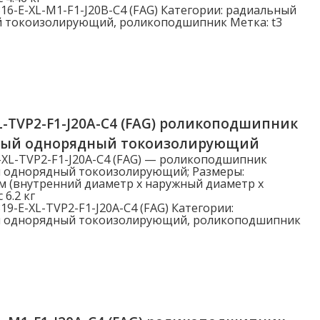
16-E-XL-M1-F1-J20B-C4 (FAG)
Категории:
радиальный
й токоизолирующий
,
роликоподшипник
Метка:
t3
L-TVP2-F1-J20A-C4 (FAG) роликоподшипник
ный однорядный токоизолирующий
-XL-TVP2-F1-J20A-C4 (FAG) — роликоподшипник
 однорядный токоизолирующий; Размеры:
м (внутренний диаметр x наружный диаметр x
 6.2 кг
19-E-XL-TVP2-F1-J20A-C4 (FAG)
Категории:
 однорядный токоизолирующий
,
роликоподшипник