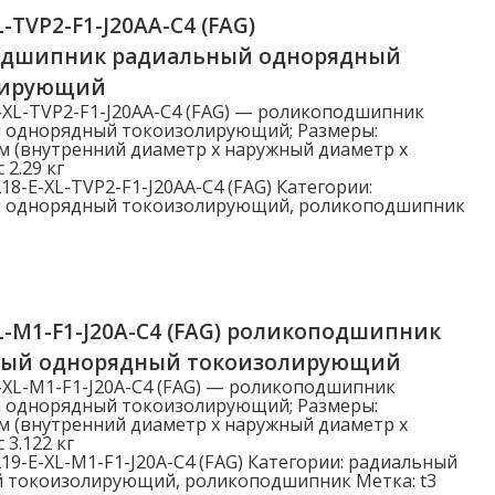
L-TVP2-F1-J20AA-C4 (FAG)
одшипник радиальный однорядный
лирующий
-XL-TVP2-F1-J20AA-C4 (FAG) — роликоподшипник
 однорядный токоизолирующий; Размеры:
м (внутренний диаметр x наружный диаметр x
 2.29 кг
18-E-XL-TVP2-F1-J20AA-C4 (FAG)
Категории:
 однорядный токоизолирующий
,
роликоподшипник
L-M1-F1-J20A-C4 (FAG) роликоподшипник
ный однорядный токоизолирующий
-XL-M1-F1-J20A-C4 (FAG) — роликоподшипник
 однорядный токоизолирующий; Размеры:
м (внутренний диаметр x наружный диаметр x
 3.122 кг
19-E-XL-M1-F1-J20A-C4 (FAG)
Категории:
радиальный
й токоизолирующий
,
роликоподшипник
Метка:
t3