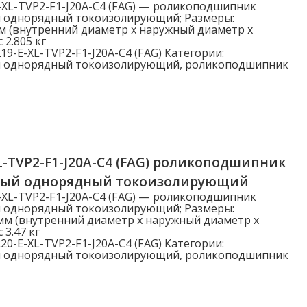
-XL-TVP2-F1-J20A-C4 (FAG) — роликоподшипник
 однорядный токоизолирующий; Размеры:
м (внутренний диаметр x наружный диаметр x
 2.805 кг
19-E-XL-TVP2-F1-J20A-C4 (FAG)
Категории:
 однорядный токоизолирующий
,
роликоподшипник
L-TVP2-F1-J20A-C4 (FAG) роликоподшипник
ный однорядный токоизолирующий
-XL-TVP2-F1-J20A-C4 (FAG) — роликоподшипник
 однорядный токоизолирующий; Размеры:
мм (внутренний диаметр x наружный диаметр x
 3.47 кг
20-E-XL-TVP2-F1-J20A-C4 (FAG)
Категории:
 однорядный токоизолирующий
,
роликоподшипник