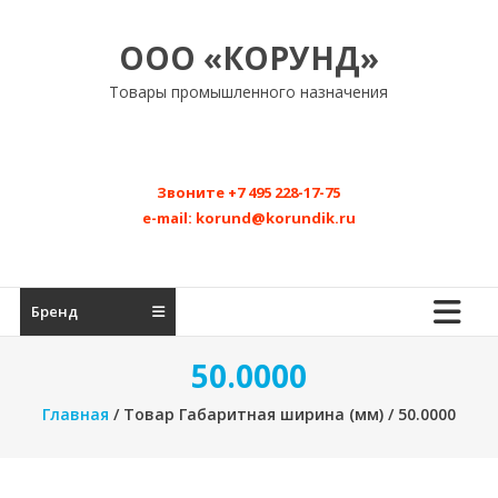
Перейти
к
ООО «КОРУНД»
содержимому
Товары промышленного назначения
Звоните
+7 495 228-17-75
e-mail:
korund@korundik.ru
Бренд
50.0000
Главная
/ Товар Габаритная ширина (мм) / 50.0000