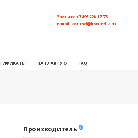
Звоните
+7 495 228-17-75
e-mail:
korund@korundik.ru
РТИФИКАТЫ
НА ГЛАВНУЮ
FAQ
Производитель