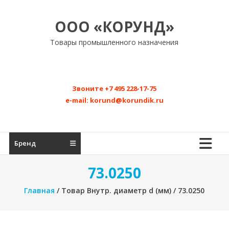
Перейти
к
ООО «КОРУНД»
содержимому
Товары промышленного назначения
Звоните
+7 495 228-17-75
e-mail:
korund@korundik.ru
Бренд
73.0250
Главная
/ Товар Внутр. диаметр d (мм) / 73.0250