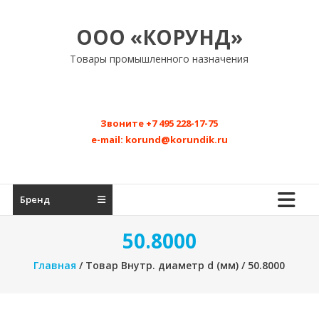
Перейти
к
ООО «КОРУНД»
содержимому
Товары промышленного назначения
Звоните
+7 495 228-17-75
e-mail:
korund@korundik.ru
Бренд
50.8000
Главная
/ Товар Внутр. диаметр d (мм) / 50.8000