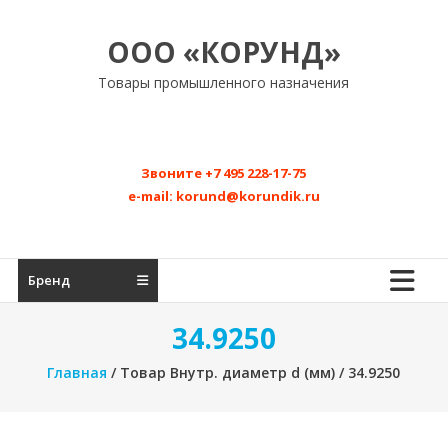
Перейти
к
ООО «КОРУНД»
содержимому
Товары промышленного назначения
Звоните
+7 495 228-17-75
e-mail:
korund@korundik.ru
Бренд
34.9250
Главная
/ Товар Внутр. диаметр d (мм) / 34.9250