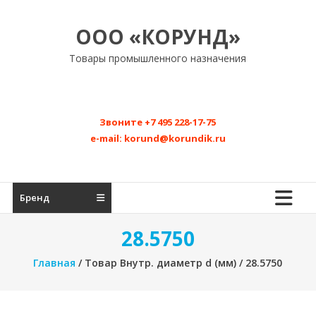
Перейти
к
ООО «КОРУНД»
содержимому
Товары промышленного назначения
Звоните
+7 495 228-17-75
e-mail:
korund@korundik.ru
Бренд
28.5750
Главная
/ Товар Внутр. диаметр d (мм) / 28.5750