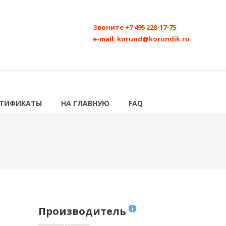
Звоните
+7 495 228-17-75
e-mail:
korund@korundik.ru
РТИФИКАТЫ
НА ГЛАВНУЮ
FAQ
Производитель