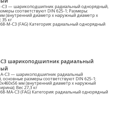
ный
M-C3 — шарикоподшипник радиальный однорядный,
змеры соответствуют DIN 625-1; Размеры:
мм (внутренний диаметр x наружный диаметр x
 35 кг
68-M-C3 (FAG)
Категория:
радиальный однорядный
-C3 шарикоподшипник радиальный
ный
MA-C3 — шарикоподшипник радиальный
 основные размеры соответствуют DIN 625-1;
0x460x56 мм (внутренний диаметр x наружный
рина); Вес 27,3 кг
68-MA-C3 (FAG)
Категория:
радиальный однорядный