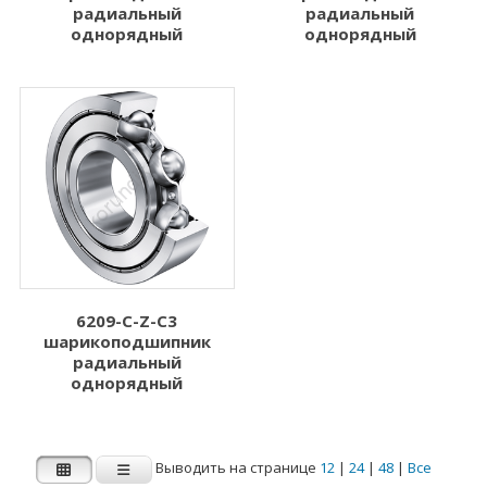
радиальный
радиальный
однорядный
однорядный
6209-C-Z-C3
шарикоподшипник
радиальный
однорядный
Выводить на странице
12
|
24
|
48
|
Все