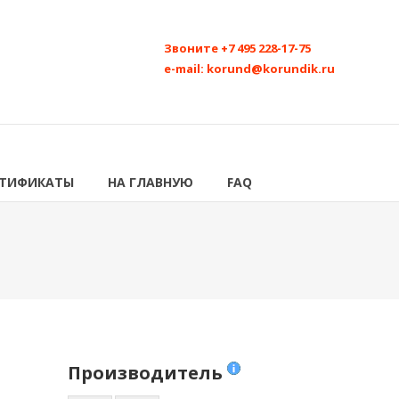
Звоните
+7 495 228-17-75
e-mail:
korund@korundik.ru
РТИФИКАТЫ
НА ГЛАВНУЮ
FAQ
Производитель