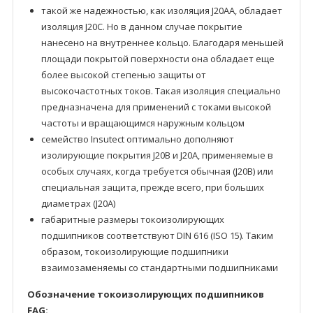
такой же надежностью, как изоляция J20AA, обладает
изоляция J20C. Но в данном случае покрытие
нанесено на внутреннее кольцо. Благодаря меньшей
площади покрытой поверхности она обладает еще
более высокой степенью защиты от
высокочастотных токов. Такая изоляция специально
предназначена для применений с токами высокой
частоты и вращающимся наружным кольцом
семейство Insutect оптимально дополняют
изолирующие покрытия J20B и J20A, применяемые в
особых случаях, когда требуется обычная (J20B) или
специальная защита, прежде всего, при больших
диаметрах (J20A)
габаритные размеры токоизолирующих
подшипников соответствуют DIN 616 (ISO 15). Таким
образом, токоизолирующие подшипники
взаимозаменяемы со стандартными подшипниками
Обозначение токоизолирующих подшипников
FAG: