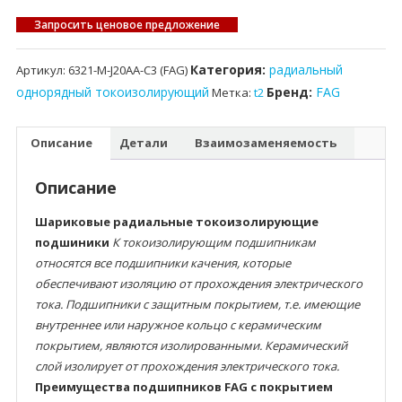
Запросить ценовое предложение
Категория:
радиальный
Артикул:
6321-M-J20AA-C3 (FAG)
однорядный токоизолирующий
Бренд:
FAG
Метка:
t2
Описание
Детали
Взаимозаменяемость
Описание
Шариковые радиальные токоизолирующие
подшиники
К токоизолирующим подшипникам
относятся все подшипники качения, которые
обеспечивают изоляцию от прохождения электрического
тока. Подшипники с защитным покрытием, т.е. имеющие
внутреннее или наружное кольцо с керамическим
покрытием, являются изолированными. Керамический
слой изолирует от прохождения электрического тока.
Преимущества подшипников FAG с покрытием