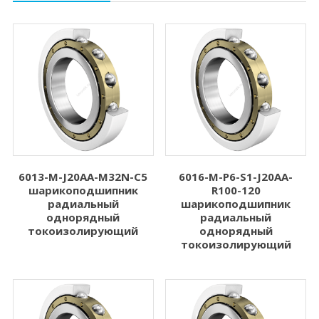
6013-M-J20AA-M32N-C5
6016-M-P6-S1-J20AA-
шарикоподшипник
R100-120
радиальный
шарикоподшипник
однорядный
радиальный
токоизолирующий
однорядный
токоизолирующий