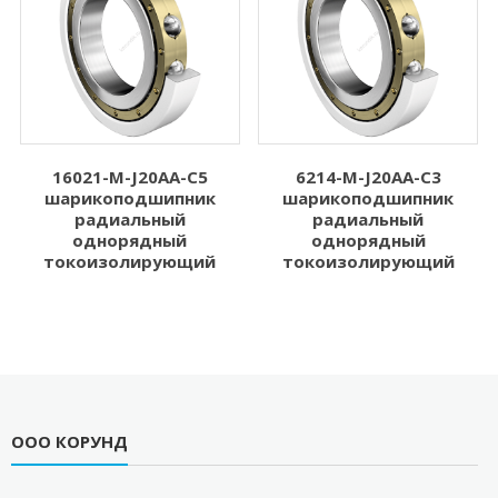
16021-M-J20AA-C5
6214-M-J20AA-C3
шарикоподшипник
шарикоподшипник
радиальный
радиальный
однорядный
однорядный
токоизолирующий
токоизолирующий
ООО КОРУНД