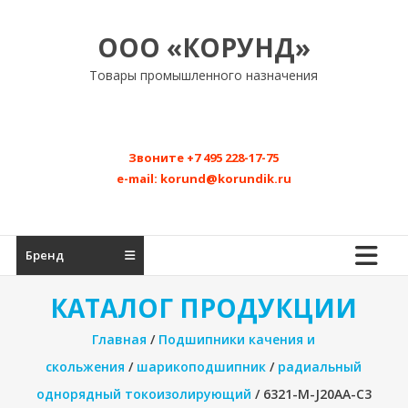
Перейти
к
ООО «КОРУНД»
содержимому
Товары промышленного назначения
Звоните
+7 495 228-17-75
e-mail:
korund@korundik.ru
Бренд
КАТАЛОГ ПРОДУКЦИИ
Главная
/
Подшипники качения и
скольжения
/
шарикоподшипник
/
радиальный
однорядный токоизолирующий
/ 6321-M-J20AA-C3