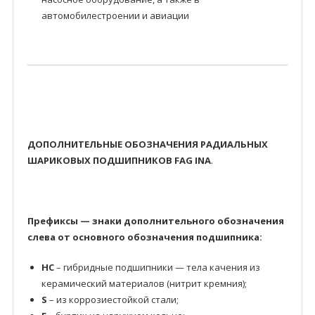
автомобилестроении и авиации
ДОПОЛНИТЕЛЬНЫЕ ОБОЗНАЧЕНИЯ РАДИАЛЬНЫХ
ШАРИКОВЫХ ПОДШИПНИКОВ FAG INA
.
Префиксы — знаки дополнительного обозначения
слева от основного обозначения подшипника:
HC
– гибридные подшипники — тела качения из
керамический материалов (нитрит кремния);
S
– из коррозиестойкой стали;