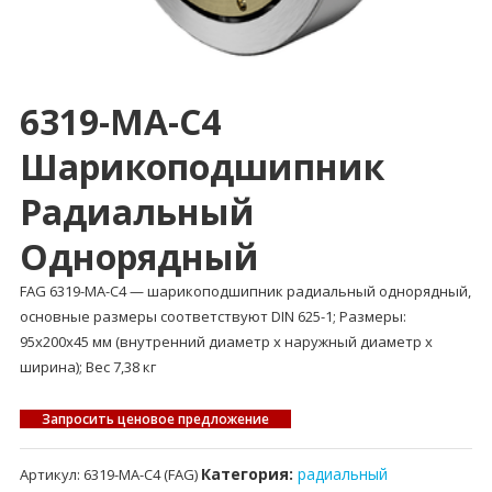
6319-MA-C4
Шарикоподшипник
Радиальный
Однорядный
FAG 6319-MA-C4 — шарикоподшипник радиальный однорядный,
основные размеры соответствуют DIN 625-1; Размеры:
95x200x45 мм (внутренний диаметр x наружный диаметр x
ширина); Вес 7,38 кг
Запросить ценовое предложение
Категория:
радиальный
Артикул:
6319-MA-C4 (FAG)