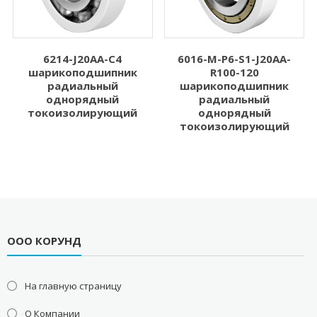
6214-J20AA-C4
6016-M-P6-S1-J20AA-
шарикоподшипник
R100-120
радиальный
шарикоподшипник
однорядный
радиальный
токоизолирующий
однорядный
токоизолирующий
ООО КОРУНД
На главную страницу
О Компании