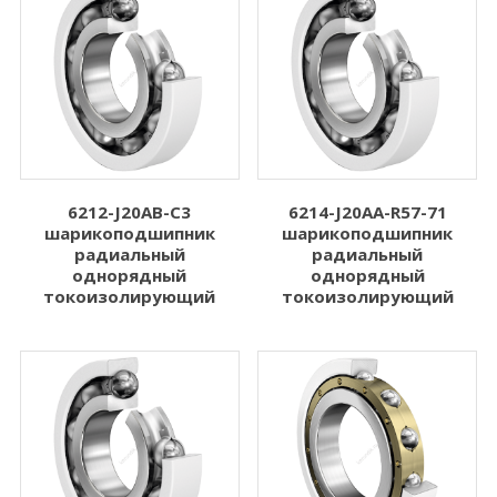
6212-J20AB-C3
6214-J20AA-R57-71
шарикоподшипник
шарикоподшипник
радиальный
радиальный
однорядный
однорядный
токоизолирующий
токоизолирующий