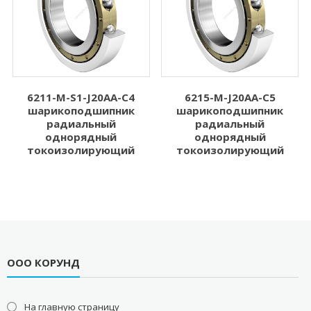
6211-M-S1-J20AA-C4
6215-M-J20AA-C5
шарикоподшипник
шарикоподшипник
радиальный
радиальный
однорядный
однорядный
токоизолирующий
токоизолирующий
ООО КОРУНД
На главную страницу