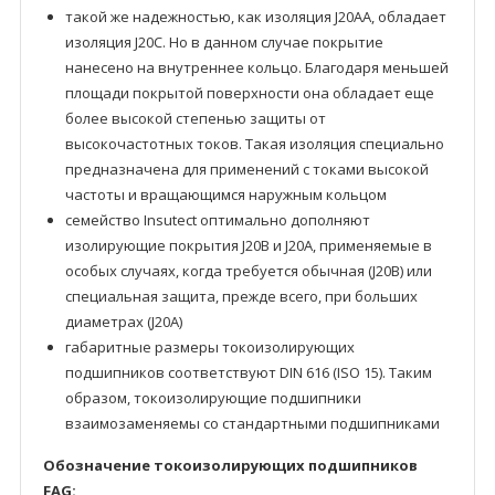
такой же надежностью, как изоляция J20AA, обладает
изоляция J20C. Но в данном случае покрытие
нанесено на внутреннее кольцо. Благодаря меньшей
площади покрытой поверхности она обладает еще
более высокой степенью защиты от
высокочастотных токов. Такая изоляция специально
предназначена для применений с токами высокой
частоты и вращающимся наружным кольцом
семейство Insutect оптимально дополняют
изолирующие покрытия J20B и J20A, применяемые в
особых случаях, когда требуется обычная (J20B) или
специальная защита, прежде всего, при больших
диаметрах (J20A)
габаритные размеры токоизолирующих
подшипников соответствуют DIN 616 (ISO 15). Таким
образом, токоизолирующие подшипники
взаимозаменяемы со стандартными подшипниками
Обозначение токоизолирующих подшипников
FAG: