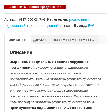
Запросить ценовое предложение
Категория:
радиальный
Артикул:
6317-J20C-C3 (FAG)
однорядный токоизолирующий
Бренд:
FAG
Метка:
t2
Описание
Детали
Взаимозаменяемость
Описание
Шариковые радиальные токоизолирующие
подшиники
К токоизолирующим подшипникам
относятся все подшипники качения, которые
обеспечивают изоляцию от прохождения электрического
тока. Подшипники с защитным покрытием, т.е. имеющие
внутреннее или наружное кольцо с керамическим
покрытием, являются изолированными. Керамический
слой изолирует от прохождения электрического тока.
Преимущества подшипников FAG с покрытием