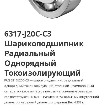
6317-J20C-C3
Шарикоподшипник
Радиальный
Однорядный
Токоизолирующий
FAG 6317-J20C-C3 — шарикоподшипник радиальный
однорядный токоизолирующий, стальной штампованный
сепаратор, керамическое покрытие, основные размеры
соответствуют DIN 625-1; Размеры: 85x180x41 мм (внутренний
диаметр x наружный диаметр x ширина); Вес 4.232 кг