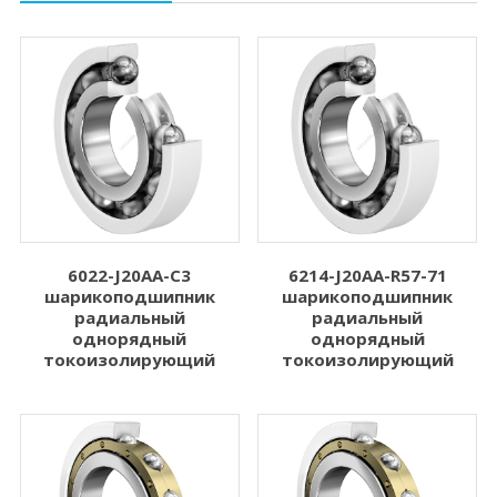
6022-J20AA-C3
6214-J20AA-R57-71
шарикоподшипник
шарикоподшипник
радиальный
радиальный
однорядный
однорядный
токоизолирующий
токоизолирующий