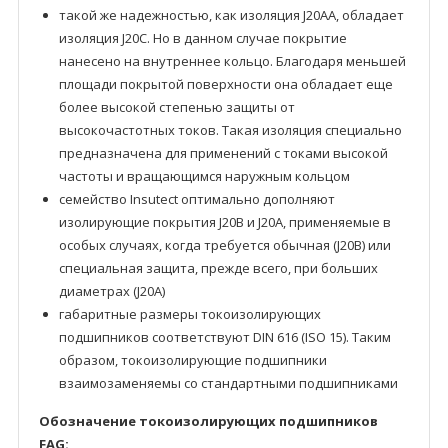
такой же надежностью, как изоляция J20AA, обладает
изоляция J20C. Но в данном случае покрытие
нанесено на внутреннее кольцо. Благодаря меньшей
площади покрытой поверхности она обладает еще
более высокой степенью защиты от
высокочастотных токов. Такая изоляция специально
предназначена для применений с токами высокой
частоты и вращающимся наружным кольцом
семейство Insutect оптимально дополняют
изолирующие покрытия J20B и J20A, применяемые в
особых случаях, когда требуется обычная (J20B) или
специальная защита, прежде всего, при больших
диаметрах (J20A)
габаритные размеры токоизолирующих
подшипников соответствуют DIN 616 (ISO 15). Таким
образом, токоизолирующие подшипники
взаимозаменяемы со стандартными подшипниками
Обозначение токоизолирующих подшипников
FAG: