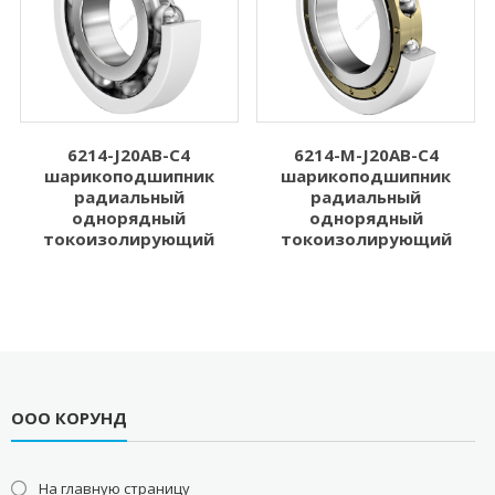
6214-J20AB-C4
6214-M-J20AB-C4
шарикоподшипник
шарикоподшипник
радиальный
радиальный
однорядный
однорядный
токоизолирующий
токоизолирующий
ООО КОРУНД
На главную страницу