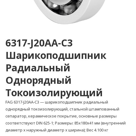
6317-J20AA-C3
Шарикоподшипник
Радиальный
Однорядный
Токоизолирующий
FAG 6317-J20AA-C3 — шарикоподшипник радиальный
однорядный токоизолирующий, стальной штампованный
сепаратор, керамическое покрытие, основные размеры
соответствуют DIN 625-1; Размеры: 85x180x41 мм (внутренний
диаметр x наружный диаметр x ширина); Вес 4.100 кг