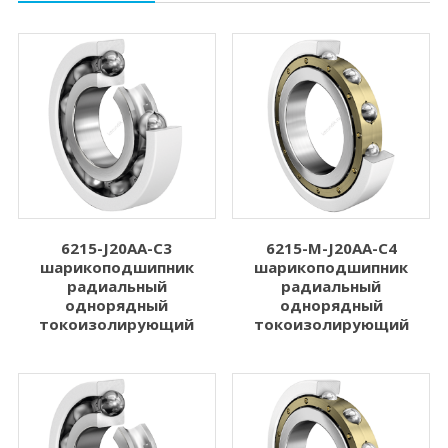
6215-J20AA-C3
6215-M-J20AA-C4
шарикоподшипник
шарикоподшипник
радиальный
радиальный
однорядный
однорядный
токоизолирующий
токоизолирующий