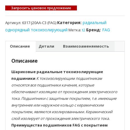
Запросить ценовое предложение
Категория:
радиальный
Артикул:
6317-J20AA-C3 (FAG)
однорядный токоизолирующий
Бренд:
FAG
Метка:
t2
Описание
Детали
Взаимозаменяемость
Описание
Шариковые радиальные токоизолирующие
подшиники
К токоизолирующим подшипникам
относятся все подшипники качения, которые
обеспечивают изоляцию от прохождения электрического
тока. Подшипники с защитным покрытием, т.е. имеющие
внутреннее или наружное кольцо с керамическим
покрытием, являются изолированными. Керамический
слой изолирует от прохождения электрического тока.
Преимущества подшипников FAG с покрытием