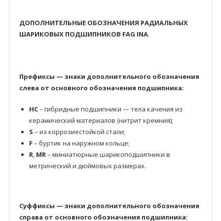
ДОПОЛНИТЕЛЬНЫЕ ОБОЗНАЧЕНИЯ РАДИАЛЬНЫХ
ШАРИКОВЫХ ПОДШИПНИКОВ FAG INA
.
Префиксы — знаки дополнительного обозначения
слева от основного обозначения подшипника:
HC
– гибридные подшипники — тела качения из
керамический материалов (нитрит кремния);
S
– из коррозиестойкой стали;
F
– буртик на наружном кольце;
R
,
MR
– миниатюрные шарикоподшипники в
метрический и дюймовых размерах.
Суффиксы — знаки дополнительного обозначения
справа от основного обозначения подшипника: