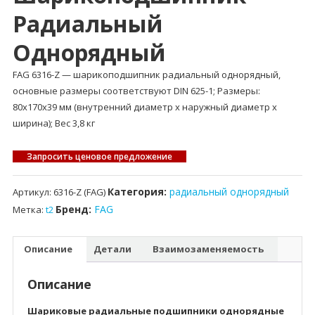
Радиальный
Однорядный
FAG 6316-Z — шарикоподшипник радиальный однорядный,
основные размеры соответствуют DIN 625-1; Размеры:
80x170x39 мм (внутренний диаметр x наружный диаметр x
ширина); Вес 3,8 кг
Запросить ценовое предложение
Категория:
радиальный однорядный
Артикул:
6316-Z (FAG)
Бренд:
FAG
Метка:
t2
Описание
Детали
Взаимозаменяемость
Описание
Шариковые радиальные подшипники однорядные