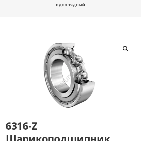
однорядный
6316-Z
Шарикоподшипник