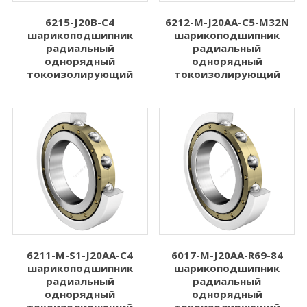
6215-J20B-C4
6212-M-J20AA-C5-M32N
шарикоподшипник
шарикоподшипник
радиальный
радиальный
однорядный
однорядный
токоизолирующий
токоизолирующий
6211-M-S1-J20AA-C4
6017-M-J20AA-R69-84
шарикоподшипник
шарикоподшипник
радиальный
радиальный
однорядный
однорядный