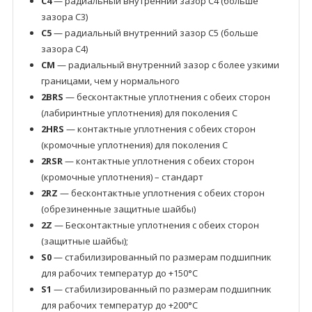
C4
— радиальный внутренний зазор C4 (больше
зазора C3)
C5
— радиальный внутренний зазор C5 (больше
зазора C4)
CM
— радиальный внутренний зазор с более узкими
границами, чем у нормального
2BRS
— бесконтактные уплотнения с обеих сторон
(лабиринтные уплотнения) для поколения C
2HRS
— контактные уплотнения с обеих сторон
(кромочные уплотнения) для поколения C
2RSR
— контактные уплотнения с обеих сторон
(кромочные уплотнения) – стандарт
2RZ
— бесконтактные уплотнения с обеих сторон
(обрезиненные защитные шайбы)
2Z
— Бесконтактные уплотнения с обеих сторон
(защитные шайбы);
S0
— стабилизированный по размерам подшипник
для рабочих температур до +150°C
S1
— стабилизированный по размерам подшипник
для рабочих температур до +200°C