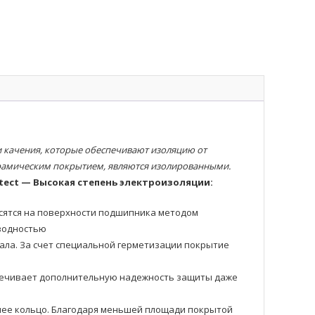
качения, которые обеспечивают изоляцию от
ерамическим покрытием, являются изолированными.
tect — Высокая степень электроизоляции:
осятся на поверхности подшипника методом
оводностью
ала. За счет специальной герметизации покрытие
еспечивает дополнительную надежность защиты даже
еннее кольцо. Благодаря меньшей площади покрытой