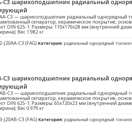
AA-C3 шарикоподшипник радиальный однор
лирующий
20AA-C3 — шарикоподшипник радиальный однорядный 
ампованный сепаратор, керамическое покрытие, осно
ют DIN 625-1; Размеры: 110x170x28 мм (внутренний диа
рина); Вес 1.982 кг
2-J20AA-C3 (FAG)
Категория:
радиальный однорядный токоиз
AB-C3 шарикоподшипник радиальный однор
лирующий
20AB-C3 — шарикоподшипник радиальный однорядный 
ампованный сепаратор, керамическое покрытие, осно
ют DIN 625-1; Размеры: 65x120x23 мм (внутренний диам
рина); Вес 0.979 кг
3-J20AB-C3 (FAG)
Категория:
радиальный однорядный токоиз