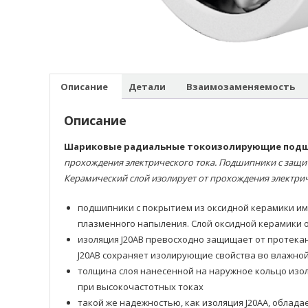
Описание
Детали
Взаимозаменяемость
Описание
Шариковые радиальные токоизолирующие под
прохождения электрического тока. Подшипники с защи
Керамический слой изолирует от прохождения электрич
подшипники с покрытием из оксидной керамики им
плазменного напыления. Слой оксидной керамики 
изоляция J20AB превосходно защищает от протекан
J20AB сохраняет изолирующие свойства во влажно
толщина слоя нанесенной на наружное кольцо изо
при высокочастотных токах
такой же надежностью, как изоляция J20AA, облад